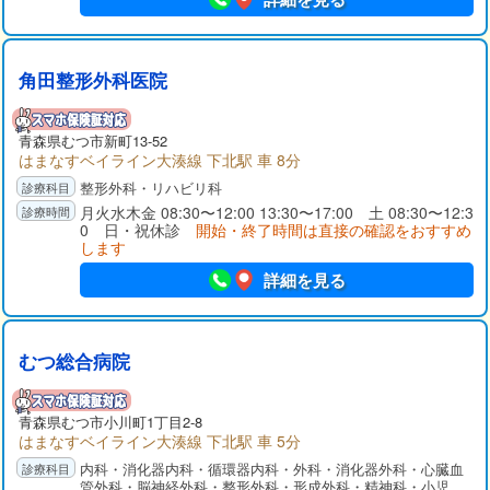
角田整形外科医院
青森県
むつ市
新町13-52
はまなすベイライン大湊線 下北駅 車 8分
整形外科・リハビリ科
月火水木金 08:30〜12:00 13:30〜17:00 土 08:30〜12:3
0 日・祝休診
開始・終了時間は直接の確認をおすすめ
します
詳細を見る
むつ総合病院
青森県
むつ市
小川町1丁目2-8
はまなすベイライン大湊線 下北駅 車 5分
内科・消化器内科・循環器内科・外科・消化器外科・心臓血
管外科・脳神経外科・整形外科・形成外科・精神科・小児