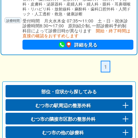
科・皮膚科・泌尿器科・産婦人科・婦人科・眼科・耳鼻咽喉
科・リハビリ科・放射線科・麻酔科・歯科口腔外科・人間ド
ック・人工透析・救急・健康診断
受付時間 月火水木金 07:35〜11:00 土・日・祝休診
診療時間8:30〜17:00 原則紹介制､一部診療科予約制
科目によって診療日時が異なります
開始・終了時間は
直接の確認をおすすめします
詳細を見る
1
部位・症状から探してみる
むつ市の駅周辺の整形外科
むつ市の隣接市区郡の整形外科
むつ市の他の診療科