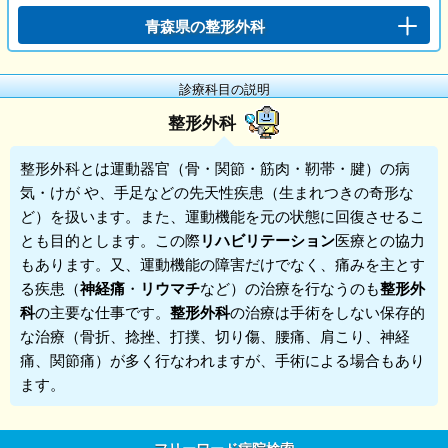
青森県の整形外科
診療科目の説明
整形外科
整形外科
とは運動器官（骨・関節・筋肉・靭帯・腱）の病
気・けが や、手足などの先天性疾患（生まれつきの奇形な
ど）を扱います。また、運動機能を元の状態に回復させるこ
とも目的とします。この際
リハビリテーション
医療との協力
もあります。又、運動機能の障害だけでなく、痛みを主とす
る疾患（
神経痛
・
リウマチ
など）の治療を行なうのも
整形外
科
の主要な仕事です。
整形外科
の治療は手術をしない保存的
な治療（骨折、捻挫、打撲、切り傷、腰痛、肩こり、神経
痛、関節痛）が多く行なわれますが、手術による場合もあり
ます。