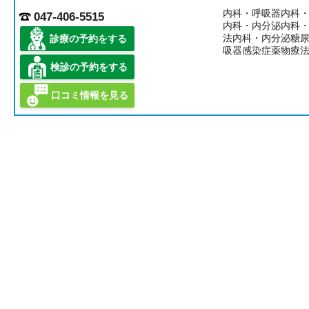
内科・呼吸器内科
047-406-5515
内科・内分泌内科
法内科・内分泌糖
診療の予約をする
吸器感染症薬物療
検診の予約をする
口コミ情報を見る