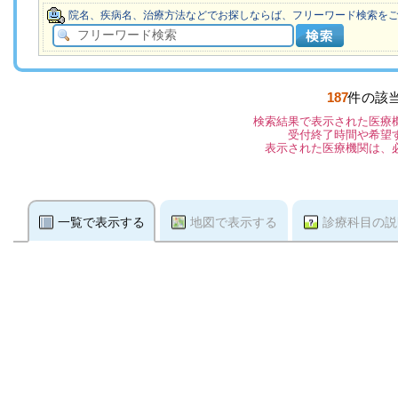
院名、疾病名、治療方法などでお探しならば、フリーワード検索を
187
件の該
検索結果で表示された医療
受付終了時間や希望
表示された医療機関は、
一覧で表示する
地図で表示する
診療科目の説