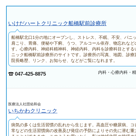
いけだハートクリニック船橋駅前診療所
船橋駅北口1分の地にオープンし、ストレス、不眠、不安、パニ
肩こり、胃痛、便秘や下痢、うつ、アルコール依存、物忘れなど
す。心療内科、神経科精神科、神経内科、内科を診療科目とする
ニック船橋駅前診療所のサイトです。診療所の写真、地図、診療
院長略歴、リンク、お知らせ、などがご覧になれます。
内科・心療内科・
047-425-8875
医療法人社団佑和会
いちかわクリニック
病気の多くは生活習慣の乱れから生じます。高血圧や糖尿病、コ
常などの生活習慣病の改善及び発症の予防によりその先に潜む重