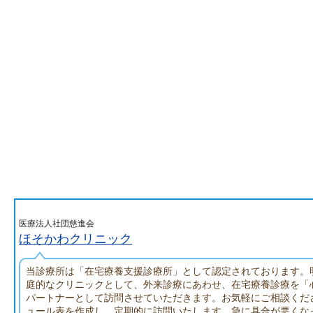
医療法人社団慈進会
ほそかわクリニック
当診療所は「在宅療養支援診療所」として認定されております。
庭的なクリニックとして、外来診療にあわせ、在宅療養診療を「
パートナーとして訪問させていただきます。お気軽にご相談くだ
ュール表を作成し、定期的に訪問いたします。急に具合が悪くな