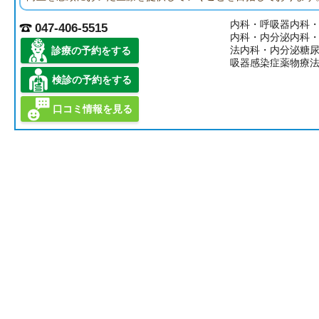
内科・呼吸器内科
047-406-5515
内科・内分泌内科
法内科・内分泌糖
診療の予約をする
吸器感染症薬物療
検診の予約をする
口コミ情報を見る