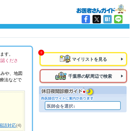
ります。
マイリストを見る
確認くださ
込みや、地図
千葉県の駅周辺で検索
治療法などで
国語対応
(4)