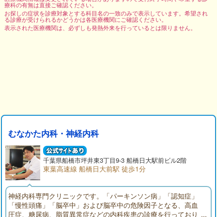
療科の有無は直接ご確認ください。
お探しの症状を診療対象とする科目名の一致のみで表示しています。希望され
る診療が受けられるかどうかは各医療機関にご確認ください。
表示された医療機関は、必ずしも発熱外来を行っているとは限りません。
むなかた内科・神経内科
千葉県
船橋市
坪井東3丁目9-3 船橋日大駅前ビル2階
東葉高速線 船橋日大前駅 徒歩1分
神経内科専門クリニックです。「パーキンソン病」「認知症」
「慢性頭痛」「脳卒中」および脳卒中の危険因子となる、高血
圧症、糖尿病、脂質異常症などの内科疾患の診療を行っており