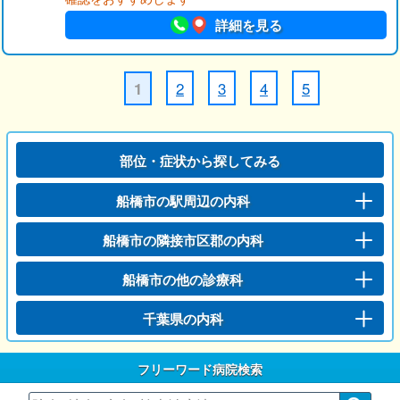
詳細を見る
2
3
4
5
1
部位・症状から探してみる
船橋市の駅周辺の内科
船橋市の隣接市区郡の内科
船橋市の他の診療科
千葉県の内科
フリーワード病院検索