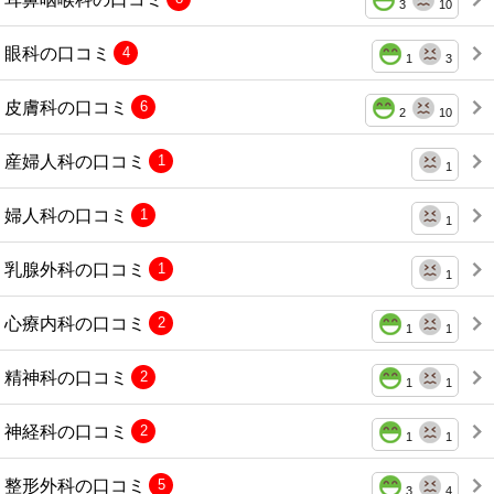
3
10
眼科の口コミ
4
1
3
皮膚科の口コミ
6
2
10
産婦人科の口コミ
1
1
婦人科の口コミ
1
1
乳腺外科の口コミ
1
1
心療内科の口コミ
2
1
1
精神科の口コミ
2
1
1
神経科の口コミ
2
1
1
整形外科の口コミ
5
3
4