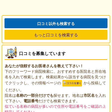
口コミ以外も検索する
もっと口コミを検索する
口コミを募集しています
あなたが信頼するお医者さんを教えて下さい！
下のフリーワード病院検索に、おすすめする医院名と所在地
名を入れて検索します。検索結果から該当する病院を見つけ
てクリックし、その情報ページの
から投稿して
ください。
院名は
名称の一部分だけでも
探せます。地名は
市区名
を入れ
て下さい。
電話番号
だけでも検索できます。
似ている名称の病院が多いので住所や電話番号をご確認の上
特定してください。