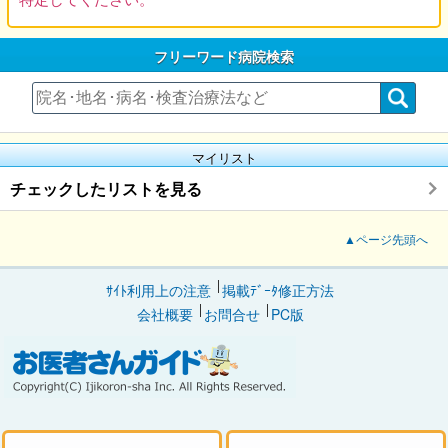
フリーワード病院検索
マイリスト
チェックしたリストを見る
▲ページ先頭へ
ｻｲﾄ利用上の注意
掲載ﾃﾞｰﾀ修正方法
会社概要
お問合せ
PC版