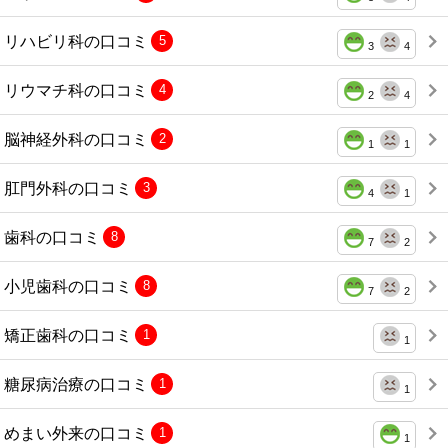
リハビリ科の口コミ
5
3
4
リウマチ科の口コミ
4
2
4
脳神経外科の口コミ
2
1
1
肛門外科の口コミ
3
4
1
歯科の口コミ
8
7
2
小児歯科の口コミ
8
7
2
矯正歯科の口コミ
1
1
糖尿病治療の口コミ
1
1
めまい外来の口コミ
1
1