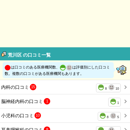
荒川区 の口コミ一覧
は口コミのある医療機関数、
は評価別にした口コミ
数。複数の口コミがある医療機関もあります。
内科の口コミ
15
8
10
脳神経内科の口コミ
1
1
小児科の口コミ
10
8
5
耳鼻咽喉科の口コミ
8