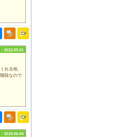
2012-05-01
てくれる他、
が階段なので
2018-06-04