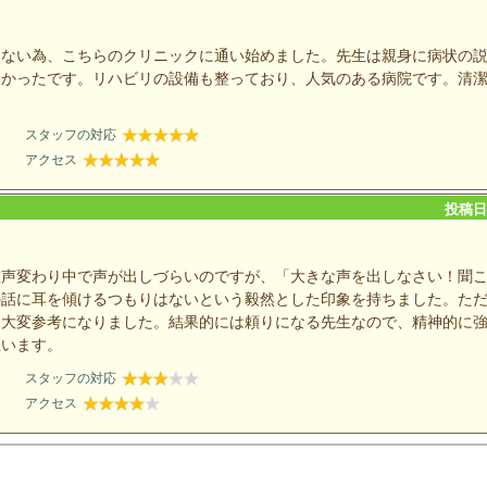
えない為、こちらのクリニックに通い始めました。先生は親身に病状の
しかったです。リハビリの設備も整っており、人気のある病院です。清
スタッフの対応
アクセス
投稿日：
在声変わり中で声が出しづらいのですが、「大きな声を出しなさい！聞
の話に耳を傾けるつもりはないという毅然とした印象を持ちました。た
、大変参考になりました。結果的には頼りになる先生なので、精神的に
思います。
スタッフの対応
アクセス