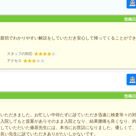
投稿日：
も親切でわかりやすい解説をしていただき安心して帰ってくることがで
スタッフの対応
アクセス
投稿日：
ていただきました。お忙しい中待たずに診ていただき迅速に検査等々の
ら入院してもと提案がありそのまま入院となり、結果腰痛も良くなり、
当していただいた篠原先生には、本当にお世話になりました。優しくて
に良い先生に診ていただきありがたいしかないです。