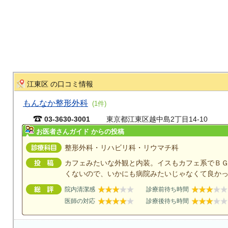
江東区 の口コミ情報
もんなか整形外科
(1件)
03-3630-3001
東京都江東区越中島2丁目14-10
お医者さんガイド からの投稿
整形外科・リハビリ科・リウマチ科
カフェみたいな外観と内装。イスもカフェ系でＢ
くないので、いかにも病院みたいじゃなくて良か
院内清潔感
診療前待ち時間
医師の対応
診療後待ち時間