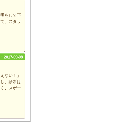
説明をして下
潔で、スタッ
2017-09-08
こえない！」
だし、診断は
強く、スポー