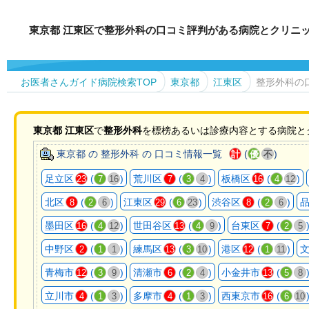
東京都 江東区で整形外科の口コミ評判がある病院とクリニ
お医者さんガイド病院検索TOP
東京都
江東区
整形外科の
東京都
江東区
で
整形外科
を標榜あるいは診療内容とする病院と
東京都 の 整形外科 の 口コミ情報一覧
(
)
計
優
不
足立区
(
)
荒川区
(
)
板橋区
(
)
23
7
16
7
3
4
16
4
12
北区
(
)
江東区
(
)
渋谷区
(
)
8
2
6
29
6
23
8
2
6
墨田区
(
)
世田谷区
(
)
台東区
(
16
4
12
13
4
9
7
2
5
中野区
(
)
練馬区
(
)
港区
(
)
2
1
1
13
3
10
12
1
11
青梅市
(
)
清瀬市
(
)
小金井市
(
12
3
9
6
2
4
13
5
8
立川市
(
)
多摩市
(
)
西東京市
(
4
1
3
4
1
3
16
6
10