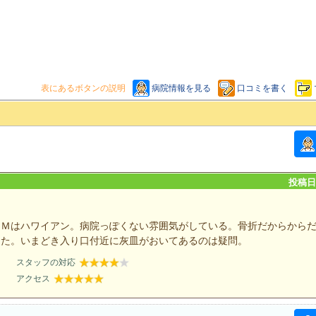
表にあるボタンの説明
病院情報を見る
口コミを書く
投稿日：
ＧＭはハワイアン。病院っぽくない雰囲気がしている。骨折だからから
った。いまどき入り口付近に灰皿がおいてあるのは疑問。
スタッフの対応
アクセス