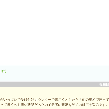
(1件)
投稿日：
室がいっぱいで受け付けカウンターで書こうとしたら「他の場所で座っ
立って書くのも辛い状態だったので患者の状況を見ての対応を望みます