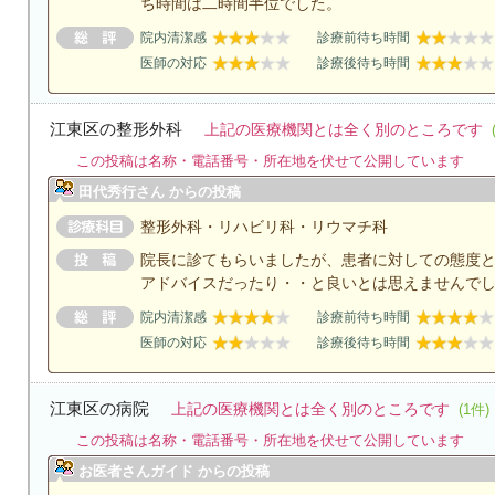
ち時間は二時間半位でした。
院内清潔感
診療前待ち時間
医師の対応
診療後待ち時間
江東区の整形外科
上記の医療機関とは全く別のところです
この投稿は名称・電話番号・所在地を伏せて公開しています
田代秀行さん からの投稿
整形外科・リハビリ科・リウマチ科
院長に診てもらいましたが、患者に対しての態度
アドバイスだったり・・と良いとは思えませんで
院内清潔感
診療前待ち時間
医師の対応
診療後待ち時間
江東区の病院
上記の医療機関とは全く別のところです
(1件)
この投稿は名称・電話番号・所在地を伏せて公開しています
お医者さんガイド からの投稿