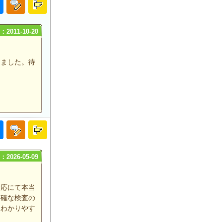
2011-10-20
きました。待
2026-05-09
対応にて本当
的確な検査の
、わかりやす