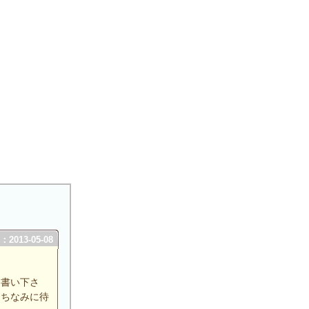
2013-05-08
て書い下さ
。ちなみに待