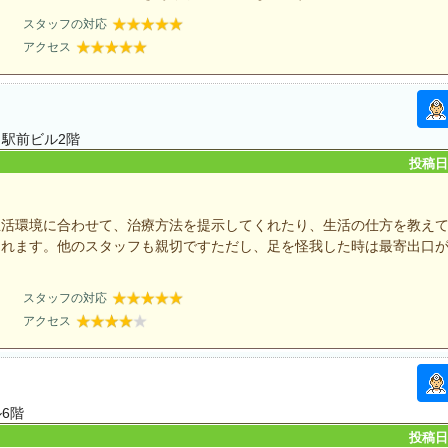
スタッフの対応
アクセス
口駅前ビル2階
投稿日：
生活環境に合わせて、治療方法を提示してくれたり、生活の仕方を教え
くれます。他のスタッフも親切ですただし、足を怪我した時は最寄出口
スタッフの対応
アクセス
ル6階
投稿日：