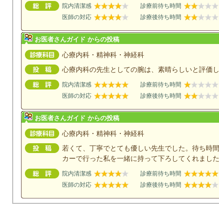
院内清潔感
診療前待ち時間
医師の対応
診療後待ち時間
お医者さんガイド からの投稿
心療内科・精神科・神経科
心療内科の先生としての腕は、素晴らしいと評価
院内清潔感
診療前待ち時間
医師の対応
診療後待ち時間
お医者さんガイド からの投稿
心療内科・精神科・神経科
若くて、丁寧でとても優しい先生でした。待ち時
カーで行った私を一緒に持って下ろしてくれまし
院内清潔感
診療前待ち時間
医師の対応
診療後待ち時間