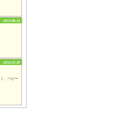
2013-08-14
。
2012-03-29
なく、ベビー