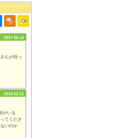
2017-06-14
者さんが待っ
2014-12-31
供がいる
言ってくださ
かないのか