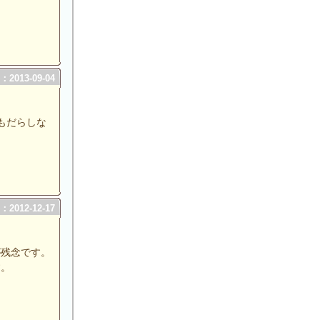
2013-09-04
もだらしな
2012-12-17
が残念です。
す。