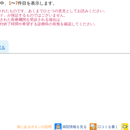
中、
1
〜
7
件目を表示します。
されたものです。あくまでひとつの意見としてお読みください。
ド」が保証するものではございません。
された医療機関を受診される場合は、
付終了時間や希望する診療科の有無を確認してください。
戻る
表にあるボタンの説明
病院情報を見る
口コミを書く