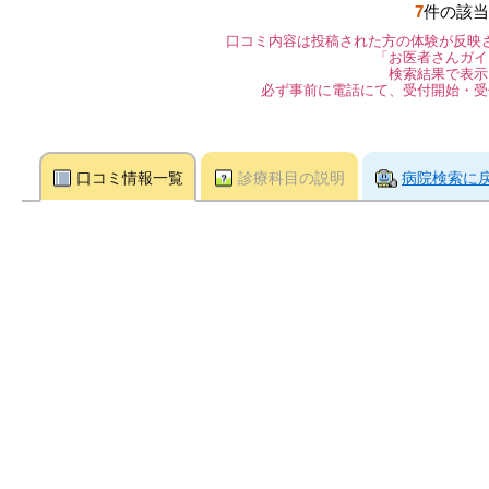
7
件の該当
口コミ内容は投稿された方の体験が反映
「お医者さんガイ
検索結果で表示
必ず事前に電話にて、受付開始・受
口コミ情報一覧
診療科目の説明
病院検索に