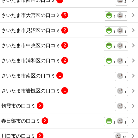
2
さいたま市大宮区の口コミ
5
4
4
さいたま市見沼区の口コミ
2
1
1
さいたま市中央区の口コミ
2
1
1
さいたま市浦和区の口コミ
2
1
1
さいたま市南区の口コミ
1
1
さいたま市岩槻区の口コミ
1
1
朝霞市の口コミ
2
2
春日部市の口コミ
2
1
1
川口市の口コミ
3
15