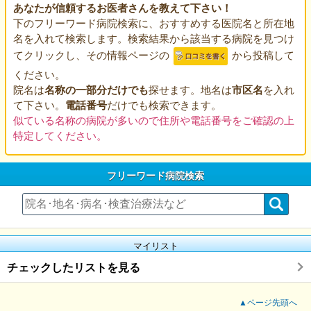
あなたが信頼するお医者さんを教えて下さい！
下のフリーワード病院検索に、おすすめする医院名と所在地
名を入れて検索します。検索結果から該当する病院を見つけ
てクリックし、その情報ページの
から投稿して
ください。
院名は
名称の一部分だけでも
探せます。地名は
市区名
を入れ
て下さい。
電話番号
だけでも検索できます。
似ている名称の病院が多いので住所や電話番号をご確認の上
特定してください。
フリーワード病院検索
マイリスト
チェックしたリストを見る
▲ページ先頭へ