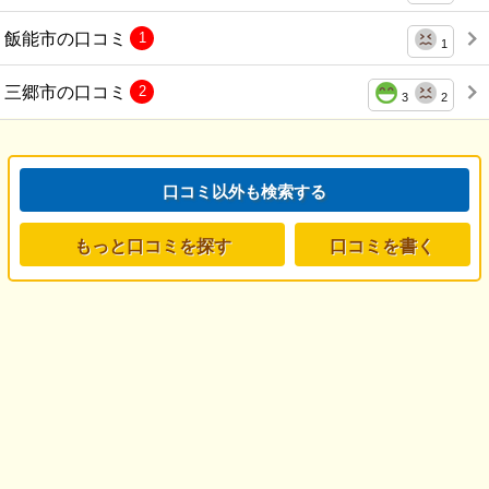
飯能市の口コミ
1
1
三郷市の口コミ
2
3
2
口コミ以外も検索する
もっと口コミを探す
口コミを書く