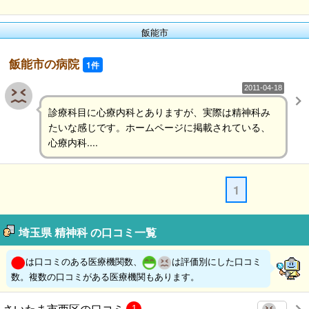
飯能市
飯能市の病院
1件
2011-04-18
診療科目に心療内科とありますが、実際は精神科み
たいな感じです。ホームページに掲載されている、
心療内科....
1
埼玉県 精神科 の口コミ一覧
は口コミのある医療機関数、
は評価別にした口コミ
数。複数の口コミがある医療機関もあります。
さいたま市西区の口コミ
1