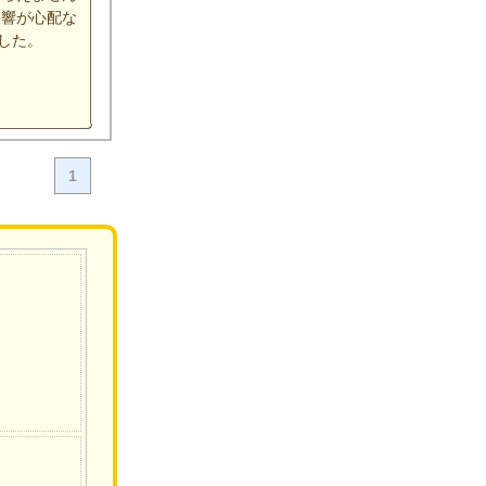
影響が心配な
した。
1