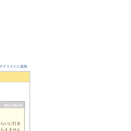
マイリストに追加
2013-06-03
もらいに行き
もらえません