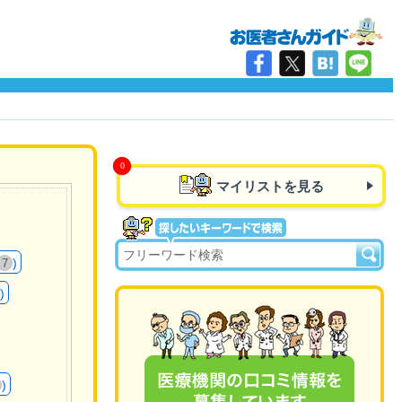
マイリストを見る
)
7
)
)