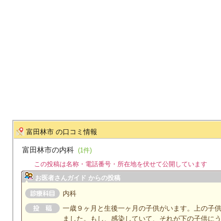
富田林市 の口コミ情報
富田林市の内科
(1件)
この投稿は名称・電話番号・所在地を伏せて公開しています
お医者さんガイド からの投稿
内科
一歳９ヶ月と生後一ヶ月の子供がいます。上の子
ました。もし、感染していて、それが下の子供に