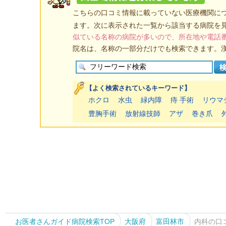
こちらの口コミ情報に載っていない医療機関に
ます。次に表示された一覧から該当する病院を
似ている名称の病院が多いので、所在地や電話
院名は、名称の一部分だけでも検索できます。
【よく検索されているキーワード】
ホクロ
水虫
緑内障
痔 手術
リウマ
豊胸手術
放射線技師
アザ
巻き爪
お医者さんガイド病院検索TOP
大阪府
富田林市
内科の口