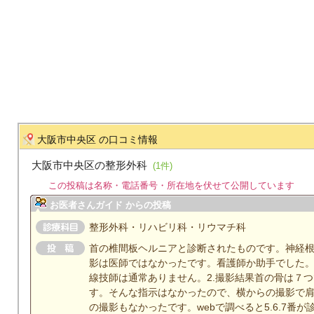
大阪市中央区 の口コミ情報
大阪市中央区の整形外科
(1件)
この投稿は名称・電話番号・所在地を伏せて公開しています
お医者さんガイド からの投稿
整形外科・リハビリ科・リウマチ科
首の椎間板ヘルニアと診断されたものです。神経根
影は医師ではなかったです。看護師か助手でした
線技師は通常ありません。2.撮影結果首の骨は７
す。そんな指示はなかったので、横からの撮影で肩
の撮影もなかったです。webで調べると5.6.7