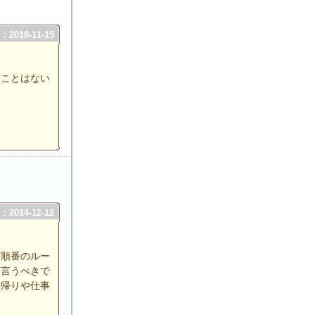
2018-11-15
いことはない
2014-12-12
ど順番のルー
言言うべきで
事帰りや仕事