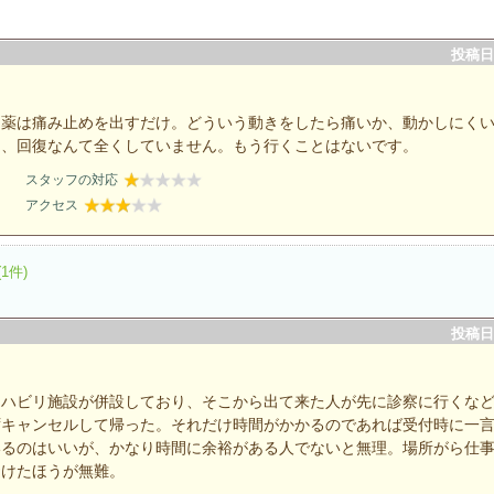
投稿日：
、薬は痛み止めを出すだけ。どういう動きをしたら痛いか、動かしにく
ん、回復なんて全くしていません。もう行くことはないです。
スタッフの対応
アクセス
(1件)
投稿日：
リハビリ施設が併設しており、そこから出て来た人が先に診察に行くな
ずキャンセルして帰った。それだけ時間がかかるのであれば受付時に一
いるのはいいが、かなり時間に余裕がある人でないと無理。場所がら仕
避けたほうが無難。