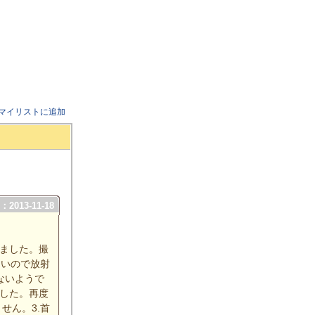
マイリストに追加
2013-11-18
ました。撮
ないので放射
ないようで
ました。再度
せん。3.首