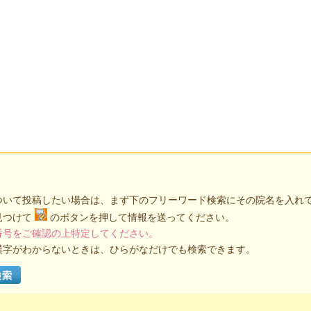
ついて投稿したい場合は、まず下のフリーワード検索にその院名を入れ
見つけて
のボタンを押して情報を送ってください。
番号をご確認の上特定してください。
漢字がわからないときは、ひらがなだけでも検索できます。