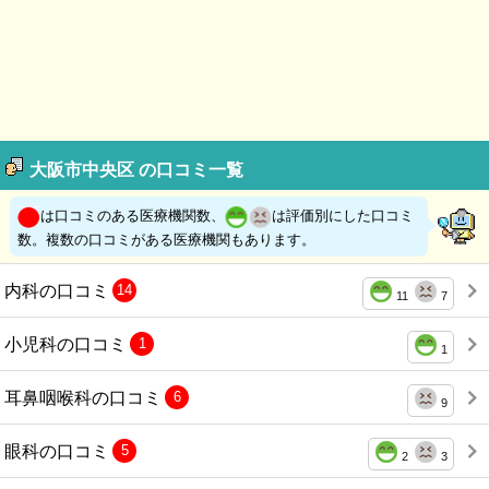
大阪市中央区 の口コミ一覧
は口コミのある医療機関数、
は評価別にした口コミ
数。複数の口コミがある医療機関もあります。
内科の口コミ
14
11
7
小児科の口コミ
1
1
耳鼻咽喉科の口コミ
6
9
眼科の口コミ
5
2
3