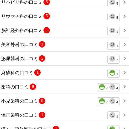
リハビリ科の口コミ
5
5
リウマチ科の口コミ
5
5
脳神経外科の口コミ
1
1
美容外科の口コミ
1
1
泌尿器科の口コミ
2
2
麻酔科の口コミ
1
1
歯科の口コミ
9
7
4
小児歯科の口コミ
9
7
4
矯正歯科の口コミ
1
1
漢方・東洋医学の口コミ
1