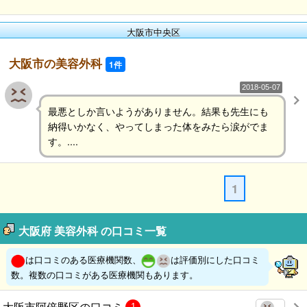
大阪市中央区
大阪市の美容外科
1件
2018-05-07
最悪としか言いようがありません。結果も先生にも
納得いかなく、やってしまった体をみたら涙がでま
す。....
1
大阪府 美容外科 の口コミ一覧
は口コミのある医療機関数、
は評価別にした口コミ
数。複数の口コミがある医療機関もあります。
大阪市阿倍野区の口コミ
1