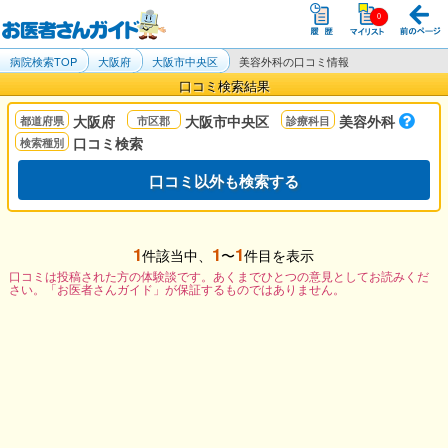
病院検索TOP
大阪府
大阪市中央区
美容外科の口コミ情報
口コミ検索結果
大阪府
大阪市中央区
美容外科
口コミ検索
口コミ以外も検索する
1
1
1
件該当中、
〜
件目を表示
口コミは投稿された方の体験談です。あくまでひとつの意見としてお読みくだ
さい。「お医者さんガイド」が保証するものではありません。