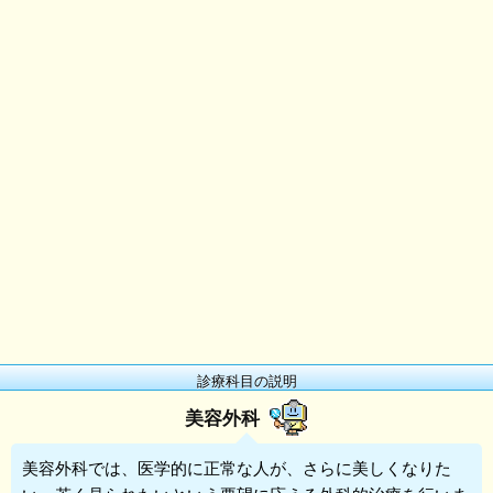
診療科目の説明
美容外科
美容外科
では、医学的に正常な人が、さらに美しくなりた