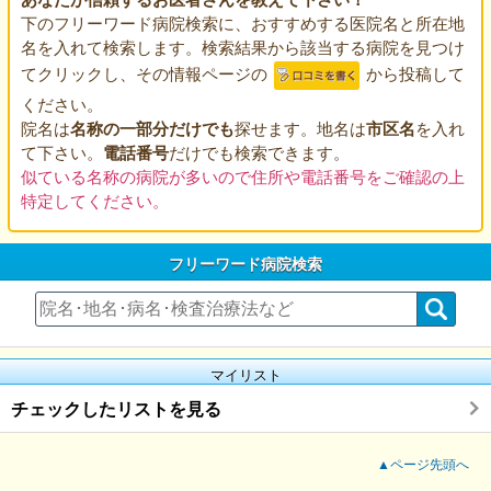
下のフリーワード病院検索に、おすすめする医院名と所在地
名を入れて検索します。検索結果から該当する病院を見つけ
てクリックし、その情報ページの
から投稿して
ください。
院名は
名称の一部分だけでも
探せます。地名は
市区名
を入れ
て下さい。
電話番号
だけでも検索できます。
似ている名称の病院が多いので住所や電話番号をご確認の上
特定してください。
フリーワード病院検索
マイリスト
チェックしたリストを見る
▲ページ先頭へ