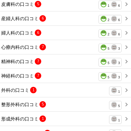
皮膚科の口コミ
5
1
6
産婦人科の口コミ
6
2
6
婦人科の口コミ
6
2
6
心療内科の口コミ
7
5
3
精神科の口コミ
7
5
3
神経科の口コミ
7
5
3
外科の口コミ
1
1
整形外科の口コミ
5
5
形成外科の口コミ
1
1