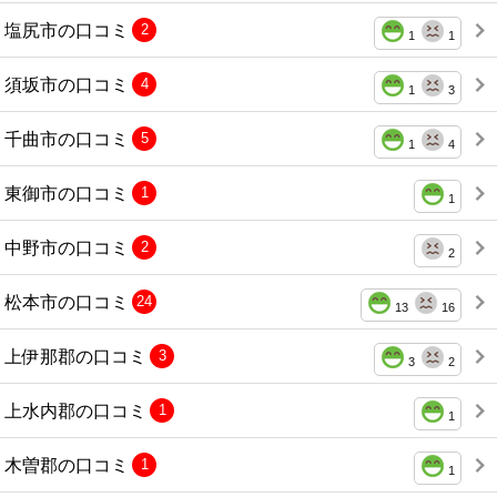
塩尻市の口コミ
2
1
1
須坂市の口コミ
4
1
3
千曲市の口コミ
5
1
4
東御市の口コミ
1
1
中野市の口コミ
2
2
松本市の口コミ
24
13
16
上伊那郡の口コミ
3
3
2
上水内郡の口コミ
1
1
木曽郡の口コミ
1
1