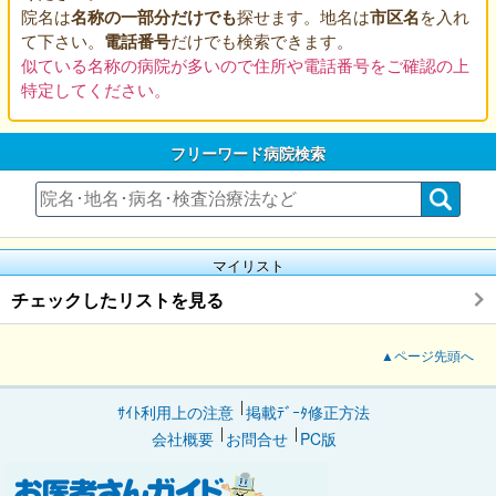
院名は
名称の一部分だけでも
探せます。地名は
市区名
を入れ
て下さい。
電話番号
だけでも検索できます。
似ている名称の病院が多いので住所や電話番号をご確認の上
特定してください。
フリーワード病院検索
マイリスト
チェックしたリストを見る
▲ページ先頭へ
ｻｲﾄ利用上の注意
掲載ﾃﾞｰﾀ修正方法
会社概要
お問合せ
PC版