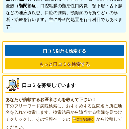
全般（
顎関節症
、口腔粘膜の難治性口内炎、顎下腺・舌下腺
などの唾液腺疾患、口腔の腫瘍、顎顔面の骨折など）の診
断・治療を行います。主に外科的処置を行う科目でもありま
す。
口コミ以外も検索する
もっと口コミを検索する
口コミを募集しています
あなたが信頼するお医者さんを教えて下さい！
下のフリーワード病院検索に、おすすめする医院名と所在地
名を入れて検索します。検索結果から該当する病院を見つけ
てクリックし、その情報ページの
から投稿して
ください。