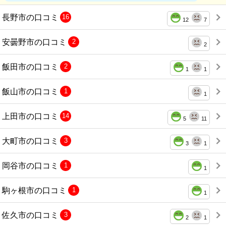
長野市の口コミ
16
12
7
安曇野市の口コミ
2
2
飯田市の口コミ
2
1
1
飯山市の口コミ
1
1
上田市の口コミ
14
5
11
大町市の口コミ
3
3
1
岡谷市の口コミ
1
1
駒ヶ根市の口コミ
1
1
佐久市の口コミ
3
2
1