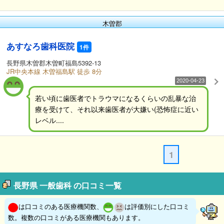
木曽郡
あすなろ歯科医院
1件
長野県木曽郡木曽町福島5392-13
JR中央本線 木曽福島駅 徒歩 8分
2020-04-23
若い頃に歯医者でトラウマになるくらいの乱暴な治
療を受けて、それ以来歯医者が大嫌い(恐怖症に近い
レベル....
1
長野県 一般歯科 の口コミ一覧
は口コミのある医療機関数、
は評価別にした口コミ
数。複数の口コミがある医療機関もあります。