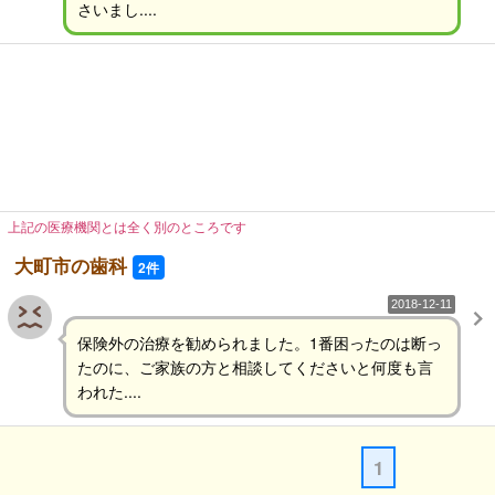
さいまし....
上記の医療機関とは全く別のところです
大町市の歯科
2件
2018-12-11
保険外の治療を勧められました。1番困ったのは断っ
たのに、ご家族の方と相談してくださいと何度も言
われた....
1