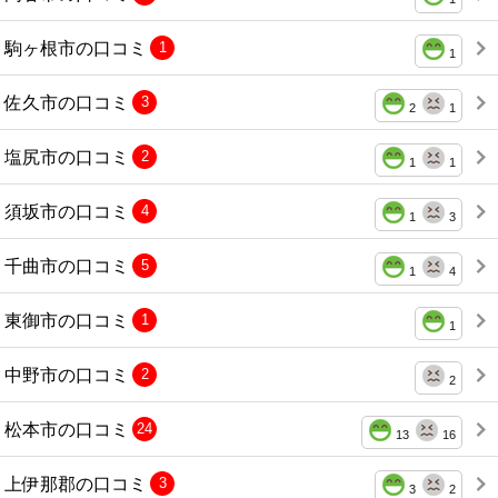
駒ヶ根市の口コミ
1
1
佐久市の口コミ
3
2
1
塩尻市の口コミ
2
1
1
須坂市の口コミ
4
1
3
千曲市の口コミ
5
1
4
東御市の口コミ
1
1
中野市の口コミ
2
2
松本市の口コミ
24
13
16
上伊那郡の口コミ
3
3
2