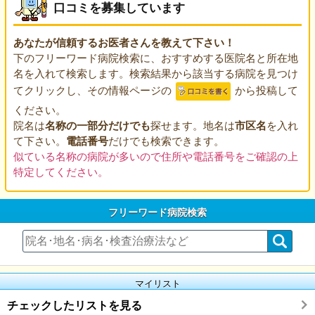
口コミを募集しています
あなたが信頼するお医者さんを教えて下さい！
下のフリーワード病院検索に、おすすめする医院名と所在地
名を入れて検索します。検索結果から該当する病院を見つけ
てクリックし、その情報ページの
から投稿して
ください。
院名は
名称の一部分だけでも
探せます。地名は
市区名
を入れ
て下さい。
電話番号
だけでも検索できます。
似ている名称の病院が多いので住所や電話番号をご確認の上
特定してください。
フリーワード病院検索
マイリスト
チェックしたリストを見る