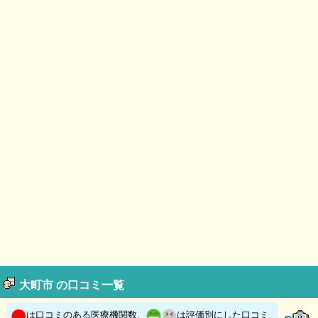
大町市 の口コミ一覧
は口コミのある医療機関数、
は評価別にした口コミ