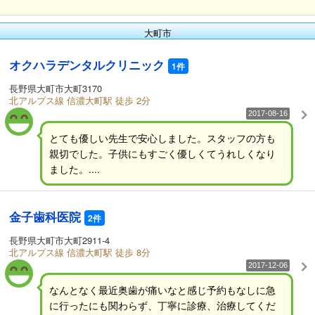
大町市
オクハラデンタルクリニック
1件
長野県大町市大町3170
北アルプス線 信濃大町駅 徒歩 2分
2017-08-16
とても優しい先生で安心しました。スタッフの方も
親切でした。子供にもすごく優しくてうれしくなり
ました。....
金子歯科医院
2件
長野県大町市大町2911-4
北アルプス線 信濃大町駅 徒歩 8分
2017-12-06
なんとなく最近奥歯が痛いなと感じ予約もなしに急
に行ったにも関わらず、丁寧に診療、治療してくだ