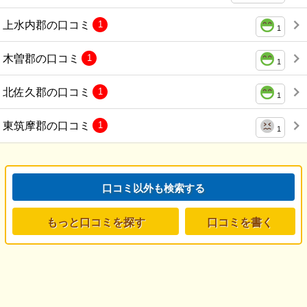
上水内郡の口コミ
1
1
木曽郡の口コミ
1
1
北佐久郡の口コミ
1
1
東筑摩郡の口コミ
1
1
口コミ以外も検索する
もっと口コミを探す
口コミを書く