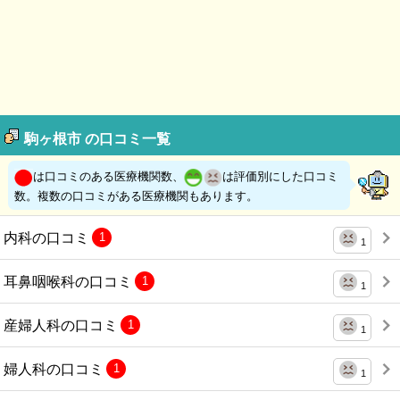
駒ヶ根市 の口コミ一覧
は口コミのある医療機関数、
は評価別にした口コミ
数。複数の口コミがある医療機関もあります。
内科の口コミ
1
1
耳鼻咽喉科の口コミ
1
1
産婦人科の口コミ
1
1
婦人科の口コミ
1
1