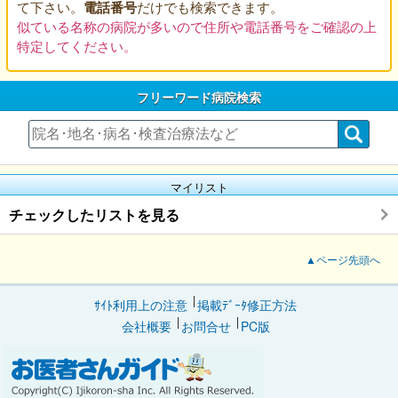
て下さい。
電話番号
だけでも検索できます。
似ている名称の病院が多いので住所や電話番号をご確認の上
特定してください。
フリーワード病院検索
マイリスト
チェックしたリストを見る
▲ページ先頭へ
ｻｲﾄ利用上の注意
掲載ﾃﾞｰﾀ修正方法
会社概要
お問合せ
PC版