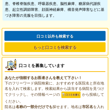
患、脊椎脊髄疾患、呼吸器疾患、脳性麻痺、糖尿病代謝疾
患、起立性調節障害、顔面神経麻痺、構音発声障害などに基
づき障害の克服を目指します。
口コミ以外も検索する
もっと口コミを検索する
口コミを募集しています
あなたが信頼するお医者さんを教えて下さい！
下のフリーワード病院検索に、おすすめする医院名と所在地
名を入れて検索します。検索結果から該当する病院を見つけ
てクリックし、その情報ページの
から投稿して
ください。
院名は
名称の一部分だけでも
探せます。地名は
市区名
を入れ