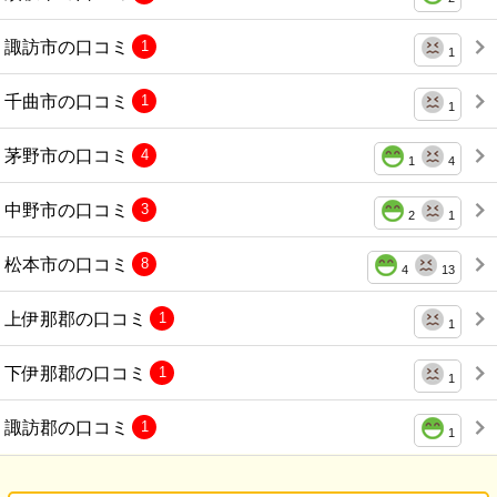
諏訪市の口コミ
1
1
千曲市の口コミ
1
1
茅野市の口コミ
4
1
4
中野市の口コミ
3
2
1
松本市の口コミ
8
4
13
上伊那郡の口コミ
1
1
下伊那郡の口コミ
1
1
諏訪郡の口コミ
1
1