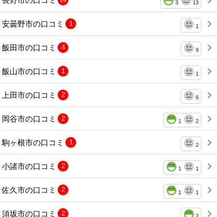
3
13
安曇野市の口コミ
1
1
飯田市の口コミ
4
9
飯山市の口コミ
1
1
上田市の口コミ
2
6
岡谷市の口コミ
2
1
2
駒ヶ根市の口コミ
1
2
小諸市の口コミ
2
1
1
佐久市の口コミ
2
1
1
須坂市の口コミ
2
2