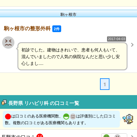
駒ヶ根市
駒ヶ根市の整形外科
2件
2017-04-03
初診でした。建物はきれいで、患者も何人もいて、
混んでいましたので人気の病院なんだと思い少し安
心しまし....
1
長野県 リハビリ科 の口コミ一覧
は口コミのある医療機関数、
は評価別にした口コミ
数。複数の口コミがある医療機関もあります。
長野市の口コミ
14