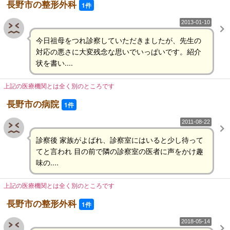
長野市の整形外科
1件
2013-01-10
今日祖母をつれ診察していただきましたが、先生の
対応の悪さに大変残念な思いでいっぱいです。紹介
状を書い....
上記の医療機関とは全く別のところです
長野市の病院
1件
2011-08-22
診察後 家族がよばれ、診察室にはいると少し待って
てと言われ 目の前で隣の診察室の医者に声をかけ趣
味の....
上記の医療機関とは全く別のところです
長野市の整形外科
1件
2018-05-14