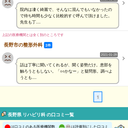
院内は凄く綺麗で、そんなに混んでもいなかったの
で待ち時間も少なく比較的すぐ呼んで頂けました。
先生も丁....
上記の医療機関とは全く別のところです
長野市の整形外科
2件
2021-01-28
話は丁寧に聞いてくれるが、聞く姿勢だけ。患部を
触ろうともしない。「○○かなー」と疑問形。調べよ
うとも....
1
長野県 リハビリ科 の口コミ一覧
は口コミのある医療機関数、
は評価別にした口コミ