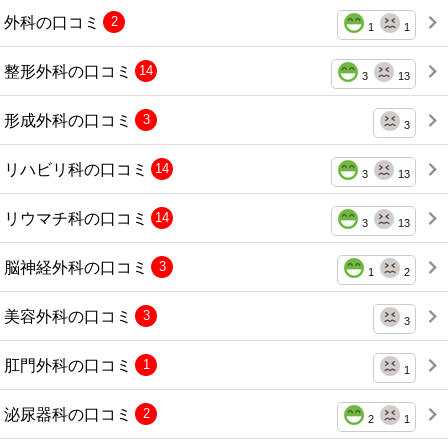
外科の口コミ
2
1
1
整形外科の口コミ
14
3
13
形成外科の口コミ
3
3
リハビリ科の口コミ
14
3
13
リウマチ科の口コミ
14
3
13
脳神経外科の口コミ
3
1
2
美容外科の口コミ
3
3
肛門外科の口コミ
1
1
泌尿器科の口コミ
2
2
1