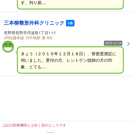
す、判り易....
三本柳整形外科クリニック
1件
長野県長野市丹波島1丁目1-11
JR信越本線 川中島駅 車 8分
2019-12-19
きょう（２０１９年１２月１８日）、骨密度測定に
伺いました。受付の方、レントゲン技師の方の印
象、とても....
上記の医療機関とは全く別のところです