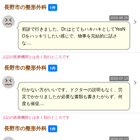
長野市の整形外科
1件
2015-08-25
初診で行きました。Dr.はとてもハキハキとしてYesN
Oをハッキリしたい感じで、物事を完結的に話さ
な....
上記の医療機関とは全く別のところです
長野市の整形外科
1件
2015-07-13
行かない方がいいです。ドクターの説明もなく、労
災でかかりましたが必要な書類も書きたがらず、何
度も催促....
上記の医療機関とは全く別のところです
長野市の整形外科
1件
2016-02-12