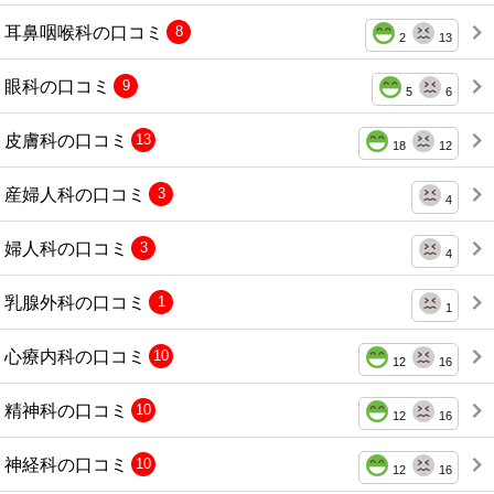
耳鼻咽喉科の口コミ
8
2
13
眼科の口コミ
9
5
6
皮膚科の口コミ
13
18
12
産婦人科の口コミ
3
4
婦人科の口コミ
3
4
乳腺外科の口コミ
1
1
心療内科の口コミ
10
12
16
精神科の口コミ
10
12
16
神経科の口コミ
10
12
16