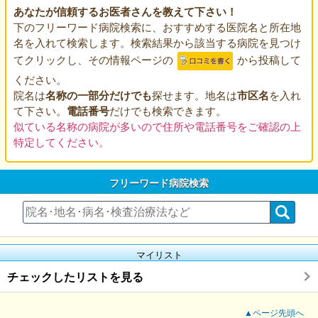
あなたが信頼するお医者さんを教えて下さい！
下のフリーワード病院検索に、おすすめする医院名と所在地
名を入れて検索します。検索結果から該当する病院を見つけ
てクリックし、その情報ページの
から投稿して
ください。
院名は
名称の一部分だけでも
探せます。地名は
市区名
を入れ
て下さい。
電話番号
だけでも検索できます。
似ている名称の病院が多いので住所や電話番号をご確認の上
特定してください。
フリーワード病院検索
マイリスト
チェックしたリストを見る
▲ページ先頭へ