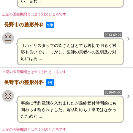
い、言わ....
上記の医療機関とは全く別のところです
長野市の整形外科
2件
2013-09-27
リハビリスタッフの皆さんはとても親切で明るく対
応も良いです。しかし、医師の患者への説明及び対
応にはあ....
上記の医療機関とは全く別のところです
長野市の整形外科
1件
2016-04-06
事前に予約電話を入れましたが最終受付時間前にも
関わらず断られました。電話対応も丁寧ではなかっ
たためと....
上記の医療機関とは全く別のところです