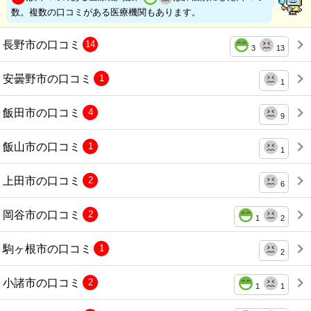
数。複数の口コミがある医療機関もあります。
長野市の口コミ
14
3
13
安曇野市の口コミ
1
1
飯田市の口コミ
4
9
飯山市の口コミ
1
1
上田市の口コミ
2
6
岡谷市の口コミ
2
1
2
駒ヶ根市の口コミ
1
2
小諸市の口コミ
2
1
1