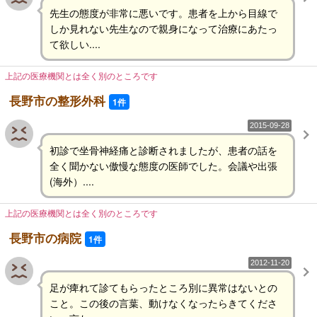
先生の態度が非常に悪いです。患者を上から目線で
しか見れない先生なので親身になって治療にあたっ
て欲しい....
上記の医療機関とは全く別のところです
長野市の整形外科
1件
2015-09-28
初診で坐骨神経痛と診断されましたが、患者の話を
全く聞かない傲慢な態度の医師でした。会議や出張
(海外）....
上記の医療機関とは全く別のところです
長野市の病院
1件
2012-11-20
足が痺れて診てもらったところ別に異常はないとの
こと。この後の言葉、動けなくなったらきてくださ