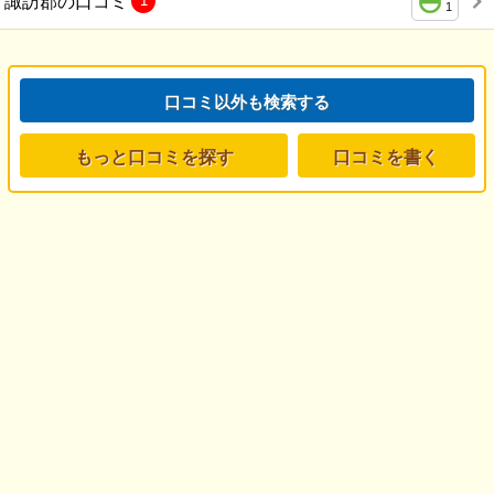
諏訪郡の口コミ
1
1
口コミ以外も検索する
もっと口コミを探す
口コミを書く