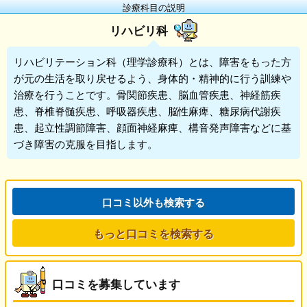
診療科目の説明
リハビリ科
リハビリテーション科
（理学診療科）とは、障害をもった方
が元の生活を取り戻せるよう、身体的・精神的に行う訓練や
治療を行うことです。骨関節疾患、脳血管疾患、神経筋疾
患、脊椎脊髄疾患、呼吸器疾患、脳性麻痺、糖尿病代謝疾
患、起立性調節障害、顔面神経麻痺、構音発声障害などに基
づき障害の克服を目指します。
口コミ以外も検索する
もっと口コミを検索する
口コミを募集しています