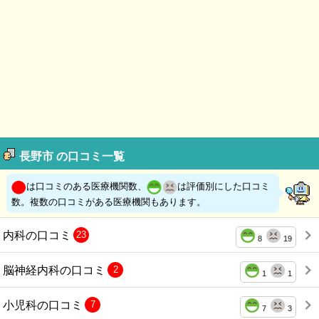
長野市 の口コミ一覧
は口コミのある医療機関数、
は評価別にした口コミ
数。複数の口コミがある医療機関もあります。
内科の口コミ
23
8
19
脳神経内科の口コミ
2
1
1
小児科の口コミ
7
7
3