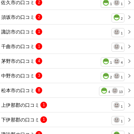
佐久市の口コミ
2
1
1
須坂市の口コミ
2
2
諏訪市の口コミ
1
1
千曲市の口コミ
1
1
茅野市の口コミ
4
1
4
中野市の口コミ
3
2
1
松本市の口コミ
8
4
13
上伊那郡の口コミ
1
1
下伊那郡の口コミ
1
1