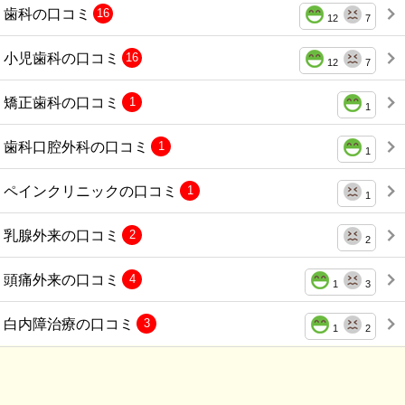
歯科の口コミ
16
12
7
小児歯科の口コミ
16
12
7
矯正歯科の口コミ
1
1
歯科口腔外科の口コミ
1
1
ペインクリニックの口コミ
1
1
乳腺外来の口コミ
2
2
頭痛外来の口コミ
4
1
3
白内障治療の口コミ
3
1
2