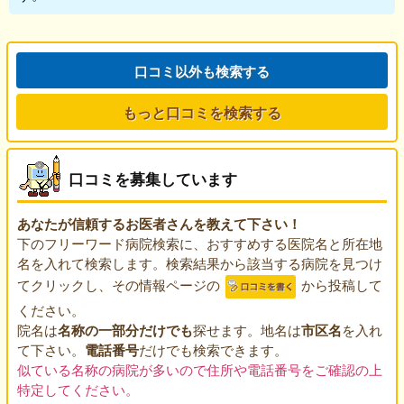
口コミ以外も検索する
もっと口コミを検索する
口コミを募集しています
あなたが信頼するお医者さんを教えて下さい！
下のフリーワード病院検索に、おすすめする医院名と所在地
名を入れて検索します。検索結果から該当する病院を見つけ
てクリックし、その情報ページの
から投稿して
ください。
院名は
名称の一部分だけでも
探せます。地名は
市区名
を入れ
て下さい。
電話番号
だけでも検索できます。
似ている名称の病院が多いので住所や電話番号をご確認の上
特定してください。