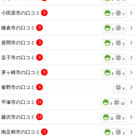
小田原市の口コミ
8
7
7
鎌倉市の口コミ
9
3
7
座間市の口コミ
3
1
2
逗子市の口コミ
4
4
1
茅ヶ崎市の口コミ
8
5
3
秦野市の口コミ
4
4
平塚市の口コミ
11
3
10
藤沢市の口コミ
14
11
5
南足柄市の口コミ
3
1
3