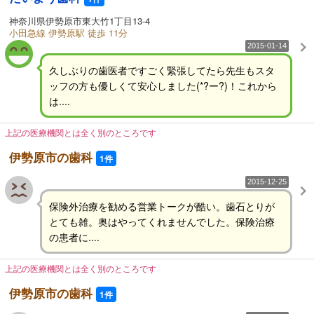
神奈川県伊勢原市東大竹1丁目13-4
小田急線 伊勢原駅 徒歩 11分
2015-01-14
久しぶりの歯医者ですごく緊張してたら先生もスタ
ッフの方も優しくて安心しました(*?ー?)！これから
は....
上記の医療機関とは全く別のところです
伊勢原市の歯科
1件
2015-12-25
保険外治療を勧める営業トークが酷い。歯石とりが
とても雑。奥はやってくれませんでした。保険治療
の患者に....
上記の医療機関とは全く別のところです
伊勢原市の歯科
1件