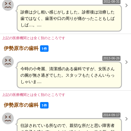
2011-08-31
診療は少し粗い感じがしました。診察後は治療した
歯ではなく、歯茎や口の周りが痛かったこともしば
しば…。....
上記の医療機関とは全く別のところです
伊勢原市の歯科
1件
2013-06-26
今時の小奇麗、清潔感のある歯科ですが、女医さん
の腕が無さ過ぎでした。スタッフもたくさんいらっ
しゃいま....
上記の医療機関とは全く別のところです
伊勢原市の歯科
1件
2014-09-17
往診されている所なので、親切な所だと思い障害者