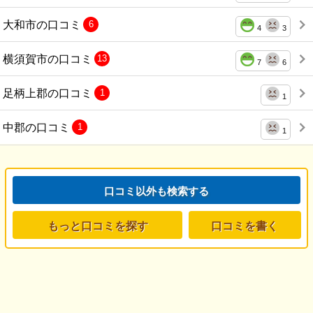
大和市の口コミ
6
4
3
横須賀市の口コミ
13
7
6
足柄上郡の口コミ
1
1
中郡の口コミ
1
1
口コミ以外も検索する
もっと口コミを探す
口コミを書く