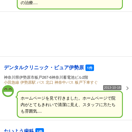
の治療....
デンタルクリニック・ピュア伊勢原
1件
神奈川県伊勢原市板戸267-6神奈川蓄電池ビル2階
小田急線 伊勢原駅 バス 北口 神奈中バス 板戸下車すぐ
2013-10-18
ホームページを見て行きました。ホームページで院
内がとてもきれいで清潔に見え、スタッフに方たち
も雰囲気....
たいよう歯科
1件