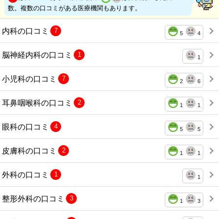
数。複数の口コミがある医療機関もあります。
内科の口コミ
7
5
4
脳神経内科の口コミ
1
1
小児科の口コミ
7
2
6
耳鼻咽喉科の口コミ
2
1
1
眼科の口コミ
4
5
5
皮膚科の口コミ
2
1
1
外科の口コミ
1
1
整形外科の口コミ
3
1
3