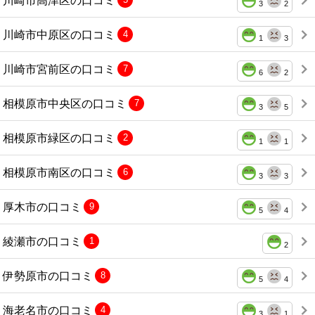
3
2
川崎市中原区の口コミ
4
1
3
川崎市宮前区の口コミ
7
6
2
相模原市中央区の口コミ
7
3
5
相模原市緑区の口コミ
2
1
1
相模原市南区の口コミ
6
3
3
厚木市の口コミ
9
5
4
綾瀬市の口コミ
1
2
伊勢原市の口コミ
8
5
4
海老名市の口コミ
4
3
1