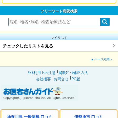
フリーワード病院検索
マイリスト
チェックしたリストを見る
▲ページ先頭へ
ｻｲﾄ利用上の注意
掲載ﾃﾞｰﾀ修正方法
会社概要
お問合せ
PC版
神奈川県 一般歯科 口コミ
伊勢原市 口コミ