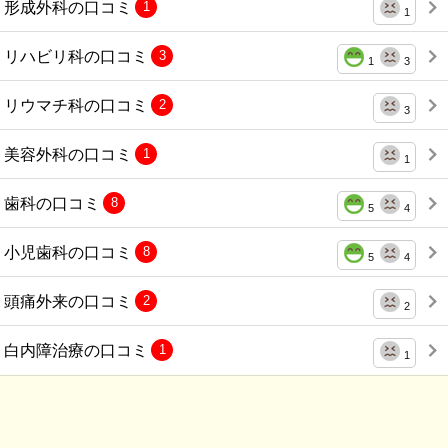
形成外科の口コミ
1
1
リハビリ科の口コミ
3
1
3
リウマチ科の口コミ
2
3
美容外科の口コミ
1
1
歯科の口コミ
8
5
4
小児歯科の口コミ
8
5
4
頭痛外来の口コミ
2
2
白内障治療の口コミ
1
1