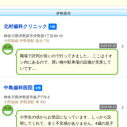
伊勢原市
北村歯科クリニック
1件
神奈川県伊勢原市伊勢原1丁目30-10
小田急線 伊勢原駅 徒歩 7分
2020-04-30
職場で評判が良いので行ってきました。 ここはイオ
ン内にあるので、買い物や駐車場の設備が充実して
いてす....
中島歯科医院
2件
神奈川県伊勢原市板戸772-2
小田急線 伊勢原駅 車 9分
2014-08-11
小学生の頃からお世話になっています。しっかり説
明してくれて、全く不安感がありません。4歳の息子