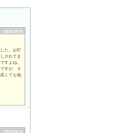
2018-09-05
でした。お忙
話しされてま
要ですよね。
事ですが、そ
で高くても他
2013-04-15