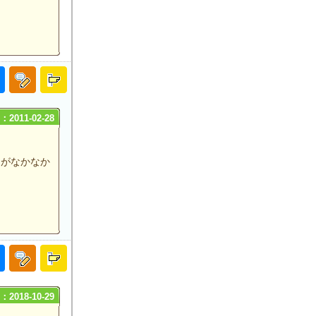
2011-02-28
たがなかなか
2018-10-29