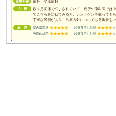
歯科・小児歯科
数ヶ月歯痛で悩まされていて、近所の歯科医では
てこちらを訪ねてみると、レントゲン等撮っても
丁寧な説明があり、治療方針についても選択肢を
院内清潔感
診療前待ち時間
医師の対応
診療後待ち時間