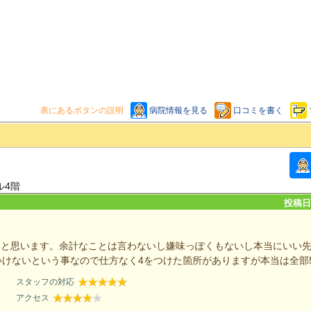
表にあるボタンの説明
病院情報を見る
口コミを書く
ル4階
投稿日：
なと思います。余計なことは言わないし嫌味っぽくもないし本当にいい
いけないという事なので仕方なく4をつけた箇所がありますが本当は全部
スタッフの対応
アクセス