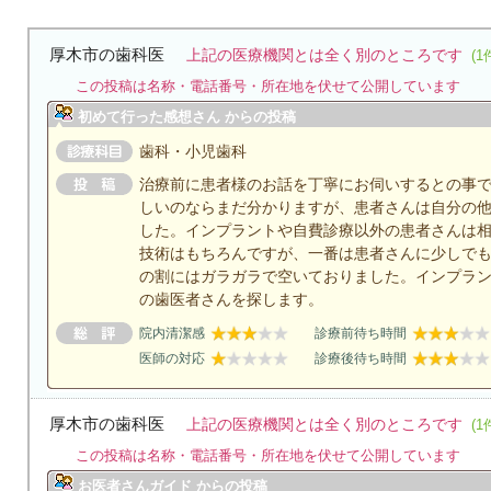
厚木市の歯科医
上記の医療機関とは全く別のところです
(1
この投稿は名称・電話番号・所在地を伏せて公開しています
初めて行った感想さん からの投稿
歯科・小児歯科
治療前に患者様のお話を丁寧にお伺いするとの事
しいのならまだ分かりますが、患者さんは自分の
した。インプラントや自費診療以外の患者さんは
技術はもちろんですが、一番は患者さんに少しで
の割にはガラガラで空いておりました。インプラ
の歯医者さんを探します。
院内清潔感
診療前待ち時間
医師の対応
診療後待ち時間
厚木市の歯科医
上記の医療機関とは全く別のところです
(1
この投稿は名称・電話番号・所在地を伏せて公開しています
お医者さんガイド からの投稿