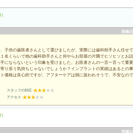
件)
投稿日：
で、子供の歯医者さんとして選びましたが、実際には歯科助手さん任せ
他１名くらいで他の歯科助手さんと何やらお部屋の片隅でヒソヒソとお
相手にならないという印象を受けました。お医者さんの一言一言って重
も寄り添う気持ちじゃないでしょうか？インプラントの実績はあるとの
ント価格は良心的ですが、アフターケアは雑に扱われそうで、不安なの
スタッフの対応
アクセス
件)
投稿日：