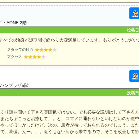
トAONE 2階
投稿日：
すべての治療が短期間で終わり大変満足しています。ありがとうござい
スタッフの対応
アクセス
ーバンプラザ5階
投稿日：
っくり話を聞いて下さる雰囲気ではない。でも必要な説明はして下さる
てまたちょこっと治療して。。と。コマメに通わないといけないのが途
もやってほしかったけど、次の、患者が待っておられるのでしょう。ま
まで、我慢。んー。。。近くもない所から来てるので、そこを改善して