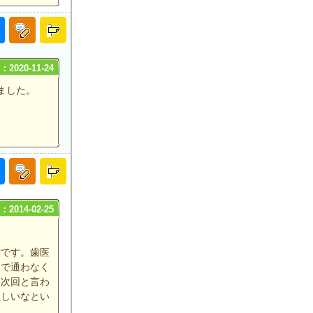
2020-11-24
ました。
2014-02-25
方です。歯医
中で通わなく
た次回と言わ
欲しいなとい