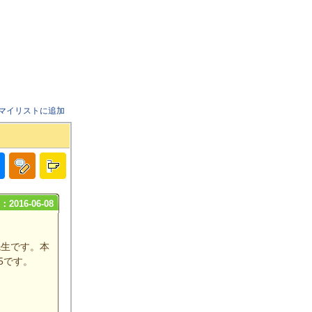
マイリストに追加
2016-06-08
先生です。本
5です。