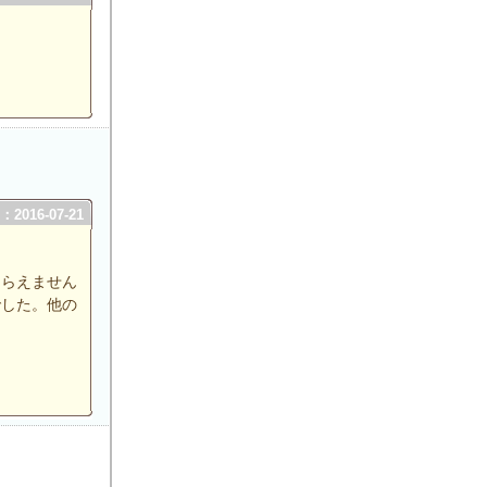
2016-07-21
もらえません
でした。他の