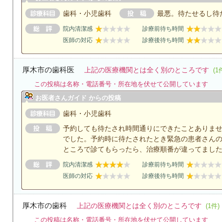
歯科・小児歯科
最悪。待たせるし待
院内清潔感
診療前待ち時間
医師の対応
診療後待ち時間
厚木市の歯科医
上記の医療機関とは全く別のところです
(1
この投稿は名称・電話番号・所在地を伏せて公開しています
お医者さんガイド からの投稿
歯科・小児歯科
予約しても待たされ時間通りにできたことありま
でした。予約時に待たされたとき緊急の患者さん
ところで診てもらったら、治療順番が違ってまし
院内清潔感
診療前待ち時間
医師の対応
診療後待ち時間
厚木市の歯科
上記の医療機関とは全く別のところです
(1件)
この投稿は名称・電話番号・所在地を伏せて公開しています