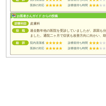
医師の対応
診療後待ち時間
お医者さんガイド からの投稿
皮膚科
過去数年他の医院を受診していましたが、原因も
ました。通院二ヶ月で症状も改善方向に向かい、
院内清潔感
診療前待ち時間
医師の対応
診療後待ち時間