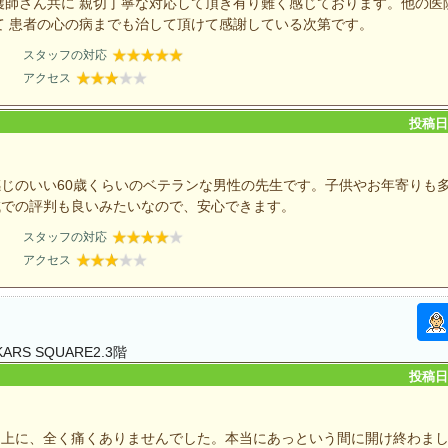
護師さん共に 親切丁寧な対応して頂き有り難く感じております。他の医
て 患者の心の病までも治して頂けて感謝している次第です。
スタッフの対応
アクセス
投稿日：
じのいい60歳くらいのベテランな男性の先生です。子供やお年寄りも
域での評判も良いみたいなので、安心できます。
スタッフの対応
アクセス
S SQUARE2.3階
投稿日：
た上に、全く痛くありませんでした。本当にあっという間に開け終わま