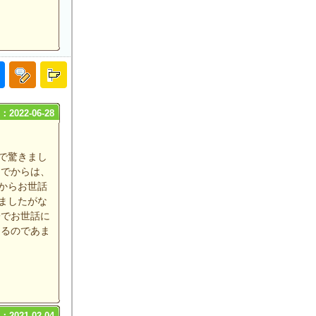
2022-06-28
で驚きまし
んでからは、
からお世話
ましたがな
子でお世話に
あるのであま
2021-02-04