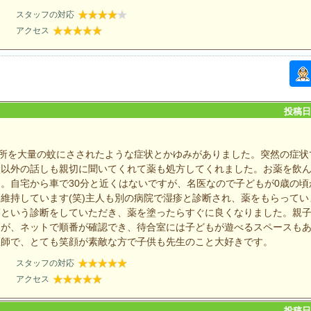
スタッフの対応
アクセス
投稿日：
ヶ所を大量の蚊にさされたような症状とかゆみがありました。突然の症状
状以外の話しも親切に聞いてくれて薬も処方してくれました。お薬を飲
。自宅から車で30分と近くはないですが、名医なので子どもが0歳の頃
維持しています(笑)主人も別の病院で湿疹と診断され、薬をもらってい
癬という診断をしていただき、薬を塗ったらすぐに良くなりました。親
すが、ネットで順番が確認でき、待合室には子どもが遊べるスペースも
医師で、とても笑顔が素敵な方で子供も先生のこと大好きです。
スタッフの対応
アクセス
投稿日：