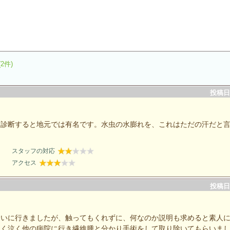
(2件)
投稿日：
と診断すると地元では有名です。水虫の水膨れを、これはただの汗だと
スタッフの対応
アクセス
投稿日：
らいに行きましたが、触ってもくれずに、何なのか説明も求めると素人
泣く泣く他の病院に行き繊維腫と分かり手術をして取り除いてもらいま