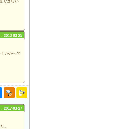
院ではない
2013-03-25
多くかかって
2017-03-27
した。