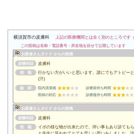
横須賀市の皮膚科
上記の医療機関とは全く別のところです
この投稿は名称・電話番号・所在地を伏せて公開しています
お医者さんガイド からの投稿
皮膚科
行かない方がいいと思います。誰にでもアトピー
(汗)
院内清潔感
診療前待ち時間
医師の対応
診療後待ち時間
お医者さんガイド からの投稿
皮膚科
イボの様な物が出来たので、痒い事もあり診ても
と先生に笑われてとても悲しい思いをしました。