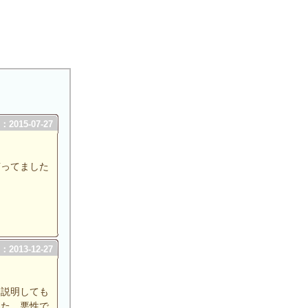
2015-07-27
言ってました
2013-12-27
に説明しても
した。悪性で