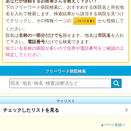
あなたが信頼するお医者さんを教えて下さい！
下のフリーワード病院検索に、おすすめする医院名と所在地
名を入れて検索します。検索結果から該当する病院を見つけ
てクリックし、その情報ページの
から投稿して
ください。
院名は
名称の一部分だけでも
探せます。地名は
市区名
を入れ
て下さい。
電話番号
だけでも検索できます。
似ている名称の病院が多いので住所や電話番号をご確認の上
特定してください。
フリーワード病院検索
マイリスト
チェックしたリストを見る
▲ページ先頭へ