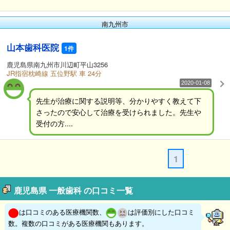
南九州市
山本歯科医院
1件
鹿児島県南九州市川辺町平山3256
JR指宿枕崎線 五位野駅 車 24分
2020-01-08
先生が治療に関する説明等、分かりやすく教えて下
さったので安心して治療を受けられました。先生や
受付の方....
1
鹿児島県 一般歯科 の口コミ一覧
は口コミのある医療機関数、
は評価別にした口コミ
数。複数の口コミがある医療機関もあります。