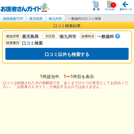
病院検索TOP
鹿児島県
南九州市
一般歯科の口コミ情報
口コミ検索結果
鹿児島県
南九州市
一般歯科
口コミ検索
口コミ以外も検索する
1
1
1
件該当中、
〜
件目を表示
口コミは投稿された方の体験談です。あくまでひとつの意見としてお読みくだ
さい。「お医者さんガイド」が保証するものではありません。