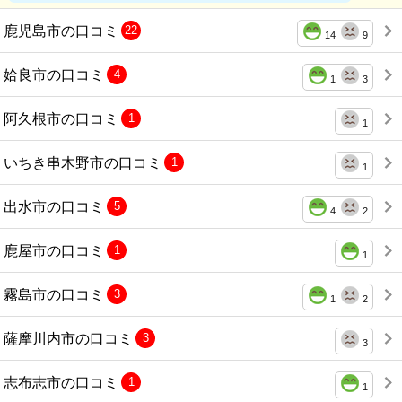
鹿児島市の口コミ
22
14
9
姶良市の口コミ
4
1
3
阿久根市の口コミ
1
1
いちき串木野市の口コミ
1
1
出水市の口コミ
5
4
2
鹿屋市の口コミ
1
1
霧島市の口コミ
3
1
2
薩摩川内市の口コミ
3
3
志布志市の口コミ
1
1