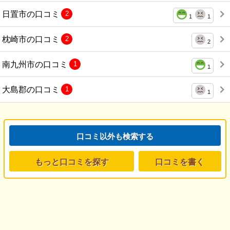
日置市の口コミ
2
1
1
枕崎市の口コミ
2
2
南九州市の口コミ
1
1
大島郡の口コミ
1
1
口コミ以外も検索する
もっと口コミを探す
口コミを書く