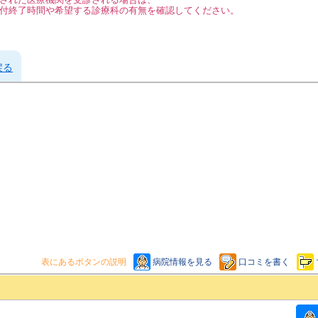
付終了時間や希望する診療科の有無を確認してください。
戻る
表にあるボタンの説明
病院情報を見る
口コミを書く