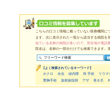
こちらの口コミ情報に載っていない医療機関に
ます。次に表示された一覧から該当する病院を
似ている名称の病院が多いので、所在地や電話
院名は、名称の一部分だけでも検索できます。
【よく検索されているキーワード】
ホクロ
水虫
緑内障
痔 手術
リウマ
豊胸手術
放射線技師
アザ
巻き爪