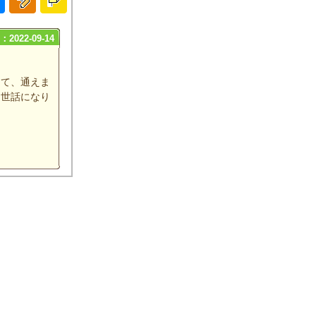
2022-09-14
して、通えま
お世話になり