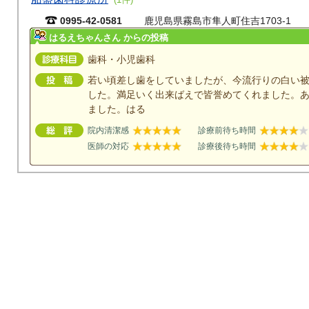
0995-42-0581
鹿児島県霧島市隼人町住吉1703-1
はるえちゃんさん からの投稿
歯科・小児歯科
若い頃差し歯をしていましたが、今流行りの白い
した。満足いく出来ばえで皆誉めてくれました。
ました。はる
院内清潔感
診療前待ち時間
医師の対応
診療後待ち時間