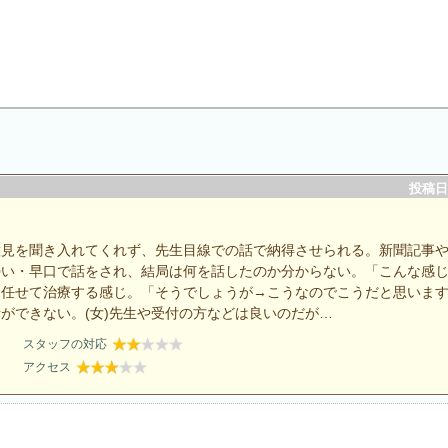
投稿日：
意見を聞き入れてくれず、先生目線での話で納得させられる。新聞記事
勢い・早口で話をされ、結局は何を話したのか分からない。「こんな感
に任せて治療する感じ。「そうでしょうが→こうなのでこうだと思いま
ができない。(女)先生や受付の方などは良いのだが…
スタッフの対応
アクセス