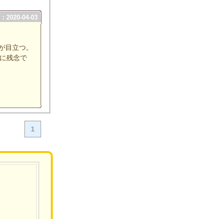
2020-04-03
が目立つ。
に残念で
1