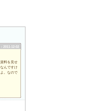
2011-12-02
や資料を見せ
じなんですけ
すよ。なので