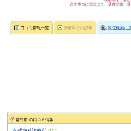
必ず事前に電話にて、受付開始・受
口コミ情報一覧
診療科目の説明
病院検索に
霧島市 の口コミ情報
船盛歯科診療所
(1件)