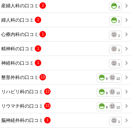
産婦人科の口コミ
2
2
婦人科の口コミ
2
2
心療内科の口コミ
1
1
精神科の口コミ
1
1
神経科の口コミ
1
1
整形外科の口コミ
13
9
12
リハビリ科の口コミ
13
9
12
リウマチ科の口コミ
13
9
12
脳神経外科の口コミ
1
1