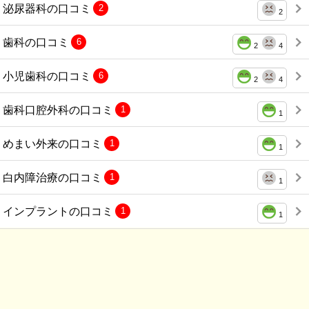
泌尿器科の口コミ
2
2
歯科の口コミ
6
2
4
小児歯科の口コミ
6
2
4
歯科口腔外科の口コミ
1
1
めまい外来の口コミ
1
1
白内障治療の口コミ
1
1
インプラントの口コミ
1
1