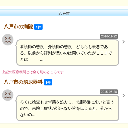
八戸市
八戸市の病院
1件
2016-11-22
看護師の態度、介護師の態度、どちらも最悪であ
る。以前から評判が悪いのは聞いていたがここまで
とは・・・....
上記の医療機関とは全く別のところです
八戸市の泌尿器科
1件
2015-08-20
ろくに検査もせず薬を処方し、1週間後に来いと言う
ので、来院し症状が治らない旨を伝えると、分から
ないの....