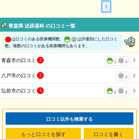
1
青森県 泌尿器科 の口コミ一覧
は口コミのある医療機関数、
は評価別にした口コミ
数。複数の口コミがある医療機関もあります。
青森市の口コミ
2
1
1
八戸市の口コミ
2
2
弘前市の口コミ
3
2
1
口コミ以外も検索する
もっと口コミを探す
口コミを書く