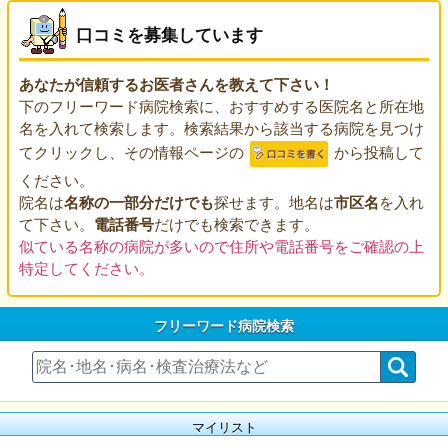
口コミを募集しています
あなたが信頼するお医者さんを教えて下さい！
下のフリーワード病院検索に、おすすめする医院名と所在地
名を入れて検索します。検索結果から該当する病院を見つけ
てクリックし、その情報ページの
から投稿して
ください。
院名は
名称の一部分だけでも
探せます。地名は
市区名
を入れ
て下さい。
電話番号
だけでも検索できます。
似ている名称の病院が多いので住所や電話番号をご確認の上
特定してください。
フリーワード病院検索
マイリスト