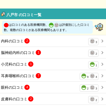
八戸市 の口コミ一覧
は口コミのある医療機関数、
は評価別にした口コミ
数。複数の口コミがある医療機関もあります。
内科の口コミ
2
3
脳神経内科の口コミ
1
2
小児科の口コミ
1
1
耳鼻咽喉科の口コミ
7
9
4
眼科の口コミ
4
2
3
皮膚科の口コミ
2
2