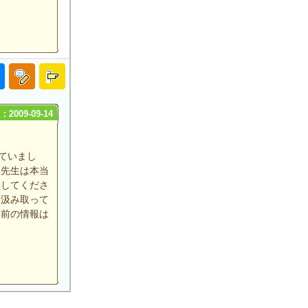
2009-09-14
ていまし
、先生は本当
接してくださ
を汲み取って
事前の情報は