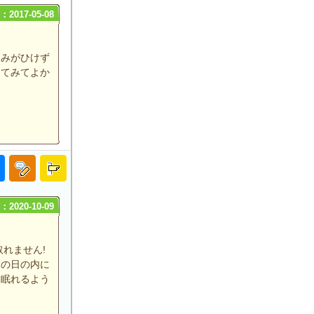
2017-05-08
痛みがひけず
ってみてよか
2020-10-09
れません!
その日の内に
夜眠れるよう