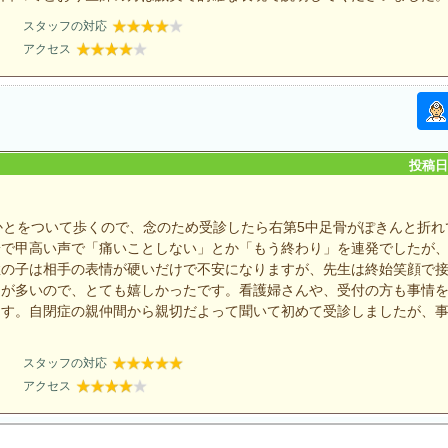
スタッフの対応
アクセス
投稿日：
かとをついて歩くので、念のため受診したら右第5中足骨がぽきんと折れ
安で甲高い声で「痛いことしない」とか「もう終わり」を連発でしたが
症の子は相手の表情が硬いだけで不安になりますが、先生は終始笑顔で
とが多いので、とても嬉しかったです。看護婦さんや、受付の方も事情
ます。自閉症の親仲間から親切だよって聞いて初めて受診しましたが、
スタッフの対応
アクセス