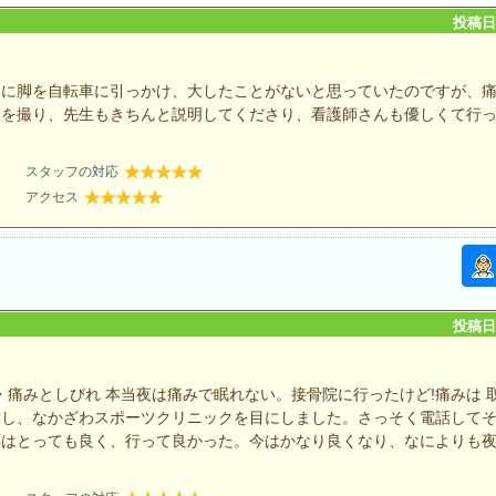
投稿日：
中に脚を自転車に引っかけ、大したことがないと思っていたのですが、
ンを撮り、先生もきちんと説明してくださり、看護師さんも優しくて行
スタッフの対応
アクセス
投稿日：
・痛みとしびれ 本当夜は痛みで眠れない。接骨院に行ったけど!痛みは 取
索し、なかざわスポーツクリニックを目にしました。さっそく電話して
応はとっても良く、行って良かった。今はかなり良くなり、なによりも