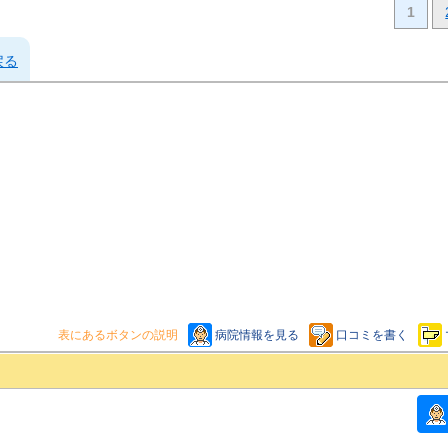
1
戻る
表にあるボタンの説明
病院情報を見る
口コミを書く