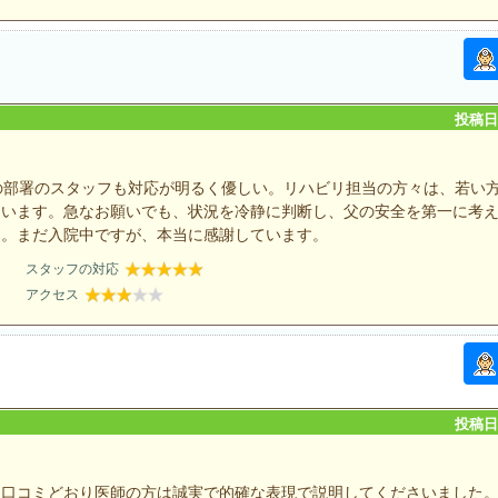
投稿日：
の部署のスタッフも対応が明るく優しい。リハビリ担当の方々は、若い
ています。急なお願いでも、状況を冷静に判断し、父の安全を第一に考
た。まだ入院中ですが、本当に感謝しています。
スタッフの対応
アクセス
投稿日：
。口コミどおり医師の方は誠実で的確な表現で説明してくださいました