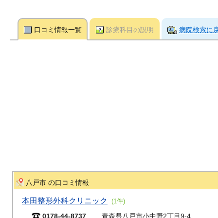
口コミ情報一覧
診療科目の説明
病院検索に
八戸市 の口コミ情報
本田整形外科クリニック
(1件)
0178-44-8737
青森県八戸市小中野2丁目9-4