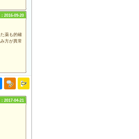
2016-09-20
いた薬も的確
混み方が異常
2017-04-21