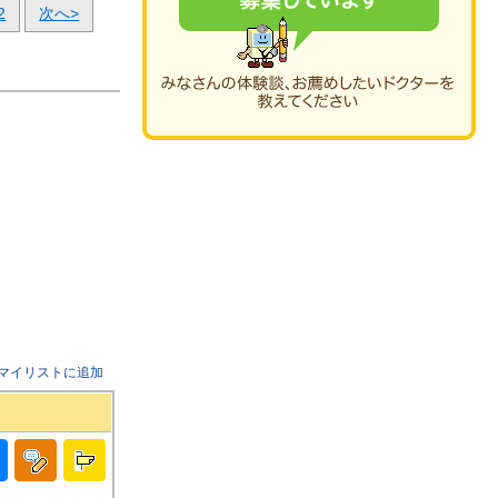
2
次へ>
マイリストに追加