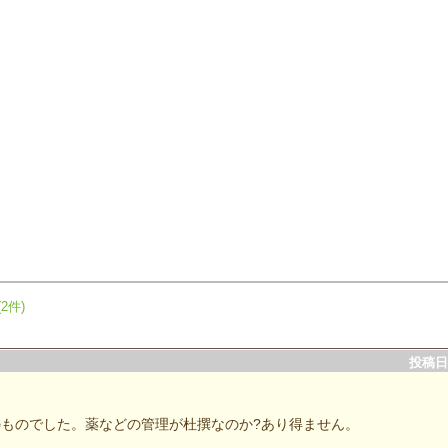
(2件)
投稿日：
ものでした。薬などの管理が杜撰なのか?あり得ません。