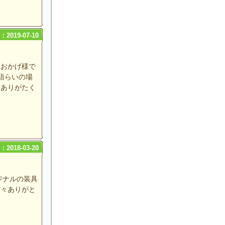
2019-07-10
。おかげ様で
語らいの場
、ありがたく
2018-03-20
ジナルの装具
方々ありがと