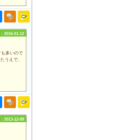
2016-01-12
方も多いので
えたうえで、
2013-12-09
。