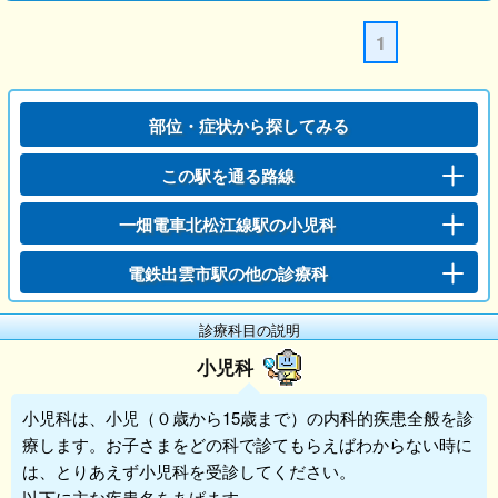
1
部位・症状から探してみる
この駅を通る路線
一畑電車北松江線駅の小児科
電鉄出雲市駅の他の診療科
診療科目の説明
小児科
小児科
は、小児（０歳から15歳まで）の内科的疾患全般を診
療します。お子さまをどの科で診てもらえばわからない時に
は、とりあえず
小児科
を受診してください。
以下に主な疾患名をあげます。