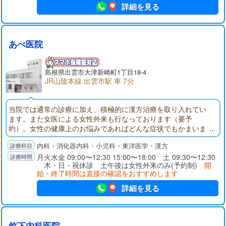
詳細を見る
あべ医院
島根県出雲市大津新崎町1丁目18-4
JR山陰本線 出雲市駅 車 7分
当院では通常の診療に加え、積極的に漢方治療を取り入れてい
ます。また女医による女性外来も行なっております（要予
約）。女性の健康上のお悩みであればどんな症状でもかまいま
せん。お気軽にご相談ください。
内科・消化器内科・小児科・東洋医学・漢方
月火水金 09:00〜12:30 15:00〜18:00 土 09:30〜12:30
木・日・祝休診 土午後は女性外来のみ(予約制)
開
始・終了時間は直接の確認をおすすめします
詳細を見る
竹下内科医院