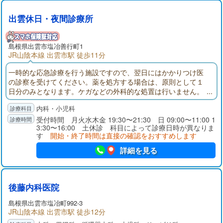
出雲休日・夜間診療所
島根県出雲市塩冶善行町1
JR山陰本線 出雲市駅 徒歩11分
一時的な応急診療を行う施設ですので、翌日にはかかりつけ医
の診察を受けてください。薬を処方する場合は、原則として１
日分のみとなります。ケガなどの外科的な処置は行いません。
内科・小児科
受付時間 月火水木金 19:30〜21:30 日 09:00〜11:00 1
3:30〜16:00 土休診 科目によって診療日時が異なりま
す
開始・終了時間は直接の確認をおすすめします
詳細を見る
後藤内科医院
島根県出雲市塩冶町992-3
JR山陰本線 出雲市駅 徒歩12分