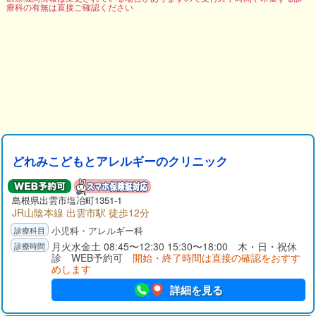
療科の有無は直接ご確認ください
どれみこどもとアレルギーのクリニック
島根県出雲市塩冶町1351-1
JR山陰本線 出雲市駅 徒歩12分
小児科・アレルギー科
月火水金土 08:45〜12:30 15:30〜18:00 木・日・祝休
診 WEB予約可
開始・終了時間は直接の確認をおすす
めします
詳細を見る