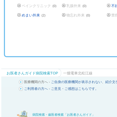
ペインクリニック
乳腺外来
不
(0)
(0)
めまい外来
物忘れ外来
禁
(2)
(0)
お医者さんガイド病院検索TOP
一畑電車北松江線
医療機関の方へ -
ご自身の医療機関が表示されない
、
紹介文
ご利用者の方へ - ご意見・ご感想はこちらです。
病院検索・歯医者検索「お医者さんガイド」