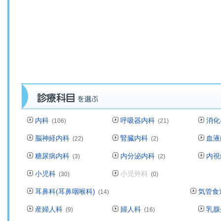
内科
呼吸器内科
消化
(106)
(21)
脳神経内科
腎臓内科
血液
(22)
(2)
糖尿病内科
内分泌内科
内視
(3)
(2)
小児科
小児外科
(30)
(0)
耳鼻科(耳鼻咽喉科)
気管食
(14)
産婦人科
婦人科
乳腺
(9)
(16)