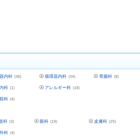
器内科
循環器内科
胃腸科
(36)
(34)
(8)
内科
アレルギー科
(1)
(18)
鏡科
(4)
道科
眼科
皮膚科
(3)
(19)
(25)
外科
(4)