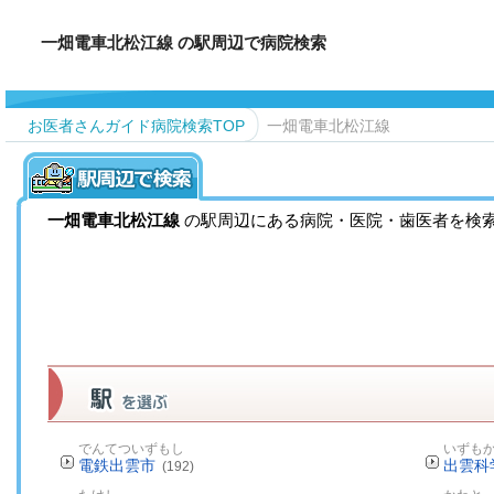
一畑電車北松江線 の駅周辺で病院検索
お医者さんガイド病院検索TOP
一畑電車北松江線
一畑電車北松江線
の駅周辺にある病院・医院・歯医者を検
でんてついずもし
いずも
電鉄出雲市
出雲科
(192)