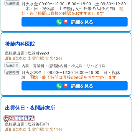
月火水金 09:00〜12:30 15:00〜18:00 土 09:30〜12:30
木・日・祝休診 土午後は女性外来のみ(予約制)
開
始・終了時間は直接の確認をおすすめします
詳細を見る
後藤内科医院
島根県出雲市塩冶町992-3
JR山陰本線 出雲市駅 徒歩12分
内科・胃腸科・循環器内科・小児科・リハビリ科
月火水木金土 08:00〜12:30 16:00〜19:00 日・祝休
診
開始・終了時間は直接の確認をおすすめします
詳細を見る
出雲休日・夜間診療所
島根県出雲市塩冶善行町1
JR山陰本線 出雲市駅 徒歩11分