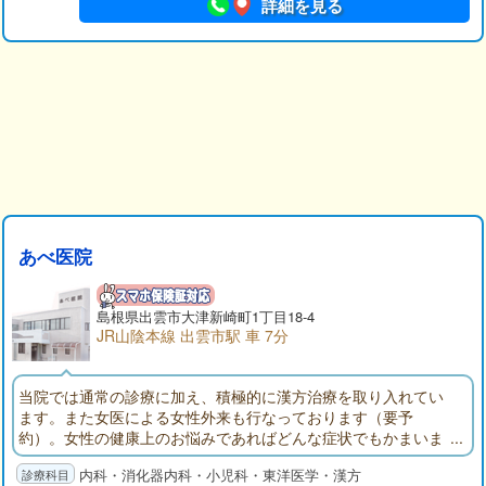
詳細を見る
あべ医院
島根県出雲市大津新崎町1丁目18-4
JR山陰本線 出雲市駅 車 7分
当院では通常の診療に加え、積極的に漢方治療を取り入れてい
ます。また女医による女性外来も行なっております（要予
約）。女性の健康上のお悩みであればどんな症状でもかまいま
せん。お気軽にご相談ください。
内科・消化器内科・小児科・東洋医学・漢方