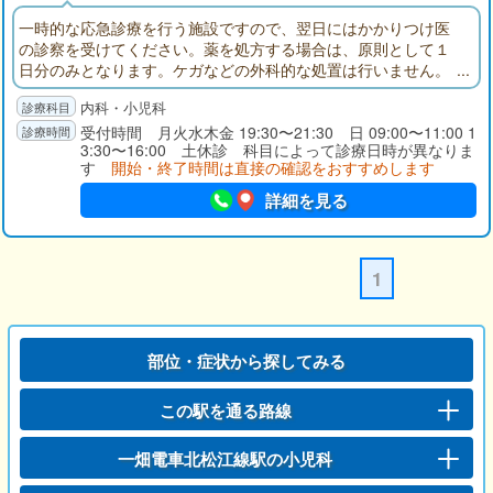
一時的な応急診療を行う施設ですので、翌日にはかかりつけ医
の診察を受けてください。薬を処方する場合は、原則として１
日分のみとなります。ケガなどの外科的な処置は行いません。
内科・小児科
受付時間 月火水木金 19:30〜21:30 日 09:00〜11:00 1
3:30〜16:00 土休診 科目によって診療日時が異なりま
す
開始・終了時間は直接の確認をおすすめします
詳細を見る
1
部位・症状から探してみる
この駅を通る路線
一畑電車北松江線駅の小児科