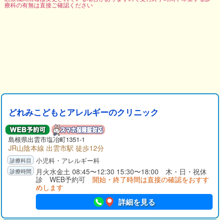
療科の有無は直接ご確認ください
どれみこどもとアレルギーのクリニック
島根県出雲市塩冶町1351-1
JR山陰本線 出雲市駅 徒歩12分
小児科・アレルギー科
月火水金土 08:45〜12:30 15:30〜18:00 木・日・祝休
診 WEB予約可
開始・終了時間は直接の確認をおすす
めします
詳細を見る