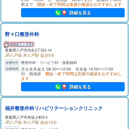
す。
前まで
開始・終了時間は直接の確認をおすすめします
詳細を見る
野々口整形外科
青森県八戸市内丸3丁目5-14
JR八戸線 本八戸駅 徒歩5分
整形外科・リハビリ科・放射線科
月火水木金土 08:30〜12:00 月水金 14:00〜17:00
日・祝休診
開始・終了時間は直接の確認をおすすめし
ます
詳細を見る
福井整形外科リハビリテーションクリニック
青森県八戸市本徒士町8-3
JR八戸線 本八戸駅 徒歩12分