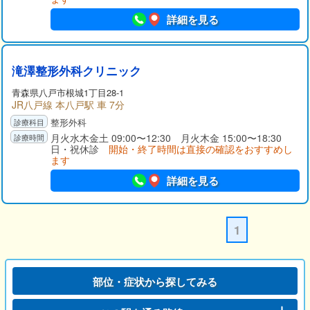
詳細を見る
滝澤整形外科クリニック
青森県八戸市根城1丁目28-1
JR八戸線 本八戸駅 車 7分
整形外科
月火水木金土 09:00〜12:30 月火木金 15:00〜18:30
日・祝休診
開始・終了時間は直接の確認をおすすめし
ます
詳細を見る
1
部位・症状から探してみる