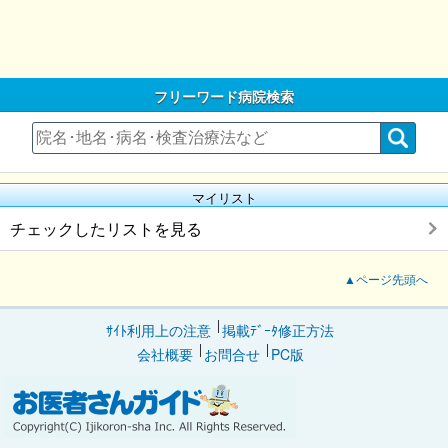
フリーワード病院検索
マイリスト
チェックしたリストを見る
▲ページ先頭へ
ｻｲﾄ利用上の注意
掲載ﾃﾞｰﾀ修正方法
会社概要
お問合せ
PC版