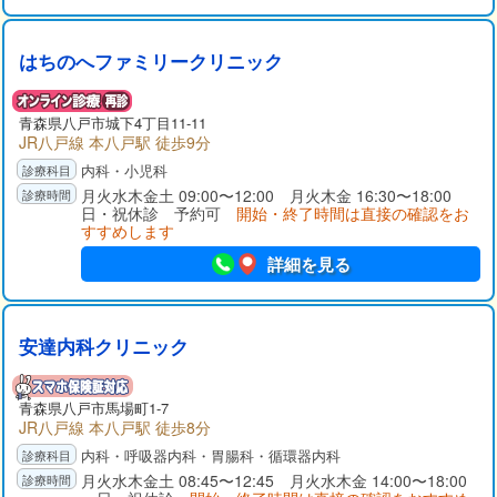
はちのへファミリークリニック
青森県八戸市城下4丁目11-11
JR八戸線 本八戸駅 徒歩9分
内科・小児科
月火水木金土 09:00〜12:00 月火木金 16:30〜18:00
日・祝休診 予約可
開始・終了時間は直接の確認をお
すすめします
詳細を見る
安達内科クリニック
青森県八戸市馬場町1-7
JR八戸線 本八戸駅 徒歩8分
内科・呼吸器内科・胃腸科・循環器内科
月火水木金土 08:45〜12:45 月火水木金 14:00〜18:00