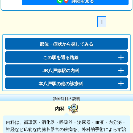
詳細を見る
1
部位・症状から探してみる
この駅を通る路線
JR八戸線駅の内科
本八戸駅の他の診療科
診療科目の説明
内科
内科
は、循環器・消化器・呼吸器・泌尿器・血液・内分泌・
神経など広範な内臓各器官の疾病を、外科的手術によらず治