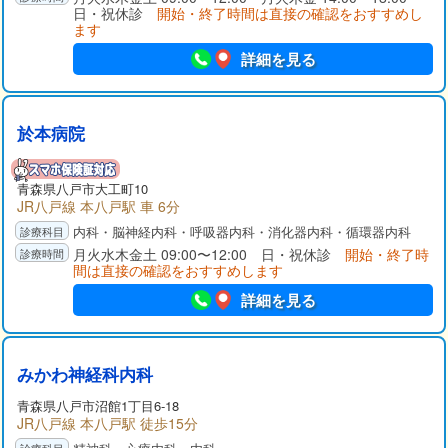
日・祝休診
開始・終了時間は直接の確認をおすすめし
ます
詳細を見る
於本病院
青森県八戸市大工町10
JR八戸線 本八戸駅 車 6分
内科・脳神経内科・呼吸器内科・消化器内科・循環器内科
月火水木金土 09:00〜12:00 日・祝休診
開始・終了時
間は直接の確認をおすすめします
詳細を見る
みかわ神経科内科
青森県八戸市沼館1丁目6-18
JR八戸線 本八戸駅 徒歩15分