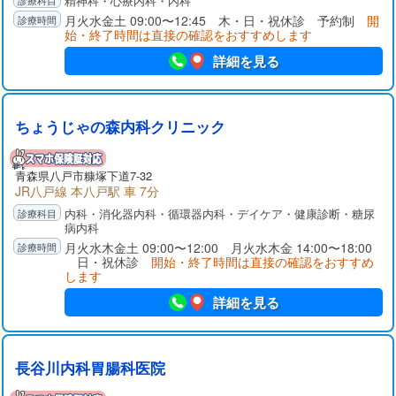
精神科・心療内科・内科
月火水金土 09:00〜12:45 木・日・祝休診 予約制
開
始・終了時間は直接の確認をおすすめします
詳細を見る
ちょうじゃの森内科クリニック
青森県八戸市糠塚下道7-32
JR八戸線 本八戸駅 車 7分
内科・消化器内科・循環器内科・デイケア・健康診断・糖尿
病内科
月火水木金土 09:00〜12:00 月火水木金 14:00〜18:00
日・祝休診
開始・終了時間は直接の確認をおすすめ
します
詳細を見る
長谷川内科胃腸科医院