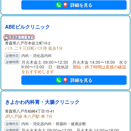
詳細を見る
ABEビルクリニック
青森県八戸市本徒士町10-2
バス 二十三日町バス停 徒歩1分
内科・消化器内科
月火木金土 09:00〜12:30 月火木金 14:30〜18:00 水 0
9:00〜13:00 日・祝休診
開始・終了時間は直接の確認
をおすすめします
詳細を見る
きよかわ内科胃・大腸クリニック
青森県八戸市柏崎4丁目15-41
JR八戸線 本八戸駅 車 7分
内科・消化器内科・胃腸科・健康診断
月火水木金土 09:00〜12:00 月火木金 14:00〜18:00