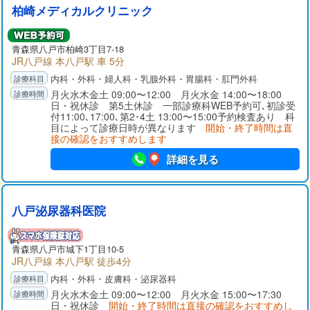
柏崎メディカルクリニック
青森県八戸市柏崎3丁目7-18
JR八戸線 本八戸駅 車 5分
内科・外科・婦人科・乳腺外科・胃腸科・肛門外科
月火水木金土 09:00〜12:00 月火水金 14:00〜18:00
日・祝休診 第5土休診 一部診療科WEB予約可､初診受
付11:00､17:00､第2･4土 13:00〜15:00予約検査あり 科
目によって診療日時が異なります
開始・終了時間は直
接の確認をおすすめします
詳細を見る
八戸泌尿器科医院
青森県八戸市城下1丁目10-5
JR八戸線 本八戸駅 徒歩4分
内科・外科・皮膚科・泌尿器科
月火水木金土 09:00〜12:00 月火水金 15:00〜17:30
日・祝休診
開始・終了時間は直接の確認をおすすめし