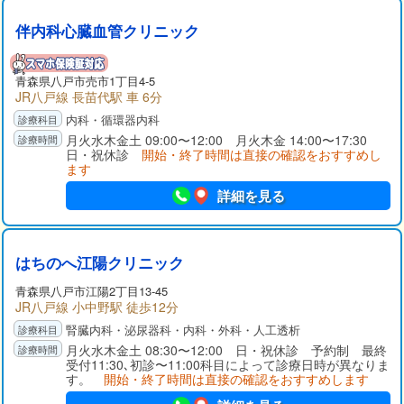
伴内科心臓血管クリニック
青森県八戸市売市1丁目4-5
JR八戸線 長苗代駅 車 6分
内科・循環器内科
月火水木金土 09:00〜12:00 月火木金 14:00〜17:30
日・祝休診
開始・終了時間は直接の確認をおすすめし
ます
詳細を見る
はちのへ江陽クリニック
青森県八戸市江陽2丁目13-45
JR八戸線 小中野駅 徒歩12分
腎臓内科・泌尿器科・内科・外科・人工透析
月火水木金土 08:30〜12:00 日・祝休診 予約制 最終
受付11:30､初診〜11:00科目によって診療日時が異なりま
す。
開始・終了時間は直接の確認をおすすめします