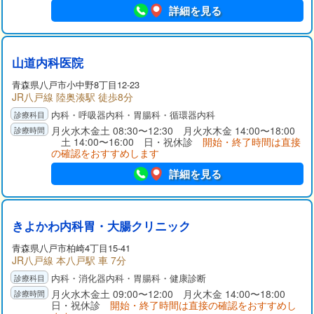
詳細を見る
山道内科医院
青森県八戸市小中野8丁目12-23
JR八戸線 陸奥湊駅 徒歩8分
内科・呼吸器内科・胃腸科・循環器内科
月火水木金土 08:30〜12:30 月火水木金 14:00〜18:00
土 14:00〜16:00 日・祝休診
開始・終了時間は直接
の確認をおすすめします
詳細を見る
きよかわ内科胃・大腸クリニック
青森県八戸市柏崎4丁目15-41
JR八戸線 本八戸駅 車 7分
内科・消化器内科・胃腸科・健康診断
月火水木金土 09:00〜12:00 月火木金 14:00〜18:00
日・祝休診
開始・終了時間は直接の確認をおすすめし