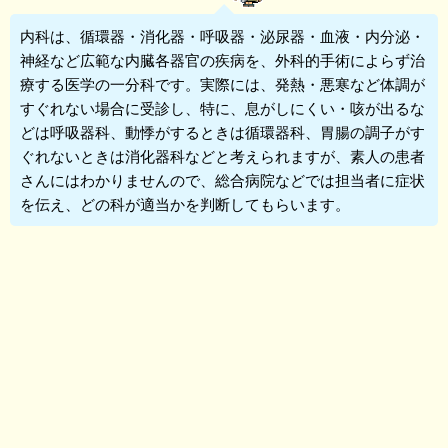
内科
は、循環器・消化器・呼吸器・泌尿器・血液・内分泌・
神経など広範な内臓各器官の疾病を、外科的手術によらず治
療する医学の一分科です。実際には、発熱・悪寒など体調が
すぐれない場合に受診し、特に、息がしにくい・咳が出るな
どは呼吸器科、動悸がするときは循環器科、胃腸の調子がす
ぐれないときは消化器科などと考えられますが、素人の患者
さんにはわかりませんので、総合病院などでは担当者に症状
を伝え、どの科が適当かを判断してもらいます。