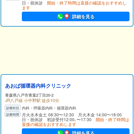
日・祝休診
開始・終了時間は直接の確認をおすすめし
ます
詳細を見る
あおば循環器内科クリニック
青森県八戸市青葉2丁目20-2
JR八戸線 小中野駅 徒歩10分
内科・呼吸器内科・循環器内科
月火水木金土 08:30〜12:30 月火木金 14:00〜18:00
日・祝休診 初診受付12:00､〜17:30
開始・終了時間は
直接の確認をおすすめします
詳細を見る