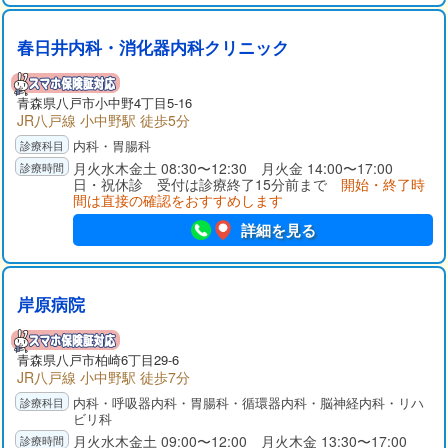
春日井内科・消化器内科クリニック
青森県八戸市小中野4丁目5-16
JR八戸線 小中野駅 徒歩5分
内科・胃腸科
月火水木金土 08:30〜12:30 月火金 14:00〜17:00
日・祝休診 受付は診療終了15分前まで
開始・終了時
間は直接の確認をおすすめします
詳細を見る
岸原病院
青森県八戸市柏崎6丁目29-6
JR八戸線 小中野駅 徒歩7分
内科・呼吸器内科・胃腸科・循環器内科・脳神経内科・リハ
ビリ科
月火水木金土 09:00〜12:00 月火木金 13:30〜17:00