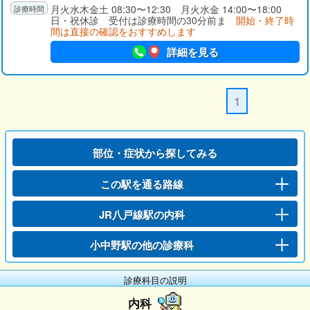
月火水木金土 08:30〜12:30 月火水金 14:00〜18:00
日・祝休診 受付は診療時間の30分前ま
開始・終了時
間は直接の確認をおすすめします
詳細を見る
1
部位・症状から探してみる
この駅を通る路線
JR八戸線駅の内科
小中野駅の他の診療科
診療科目の説明
内科