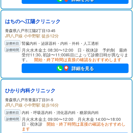
はちのへ江陽クリニック
青森県八戸市江陽2丁目13-45
JR八戸線 小中野駅 徒歩12分
腎臓内科・泌尿器科・内科・外科・人工透析
月火水木金土 08:30〜12:00 日・祝休診 予約制 最終
受付11:30､初診〜11:00科目によって診療日時が異なりま
す。
開始・終了時間は直接の確認をおすすめします
詳細を見る
ひかり内科クリニック
青森県八戸市青葉3丁目31-5
JR八戸線 小中野駅 徒歩16分
内科・呼吸器内科・消化器内科・糖尿病内科
月火水木金土 09:00〜12:00 月火木金 14:00〜18:00
日・祝休診
開始・終了時間は直接の確認をおすすめし
ます