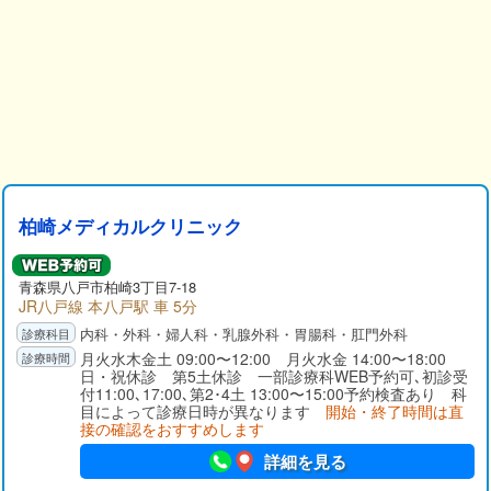
柏崎メディカルクリニック
青森県八戸市柏崎3丁目7-18
JR八戸線 本八戸駅 車 5分
内科・外科・婦人科・乳腺外科・胃腸科・肛門外科
月火水木金土 09:00〜12:00 月火水金 14:00〜18:00
日・祝休診 第5土休診 一部診療科WEB予約可､初診受
付11:00､17:00､第2･4土 13:00〜15:00予約検査あり 科
目によって診療日時が異なります
開始・終了時間は直
接の確認をおすすめします
詳細を見る