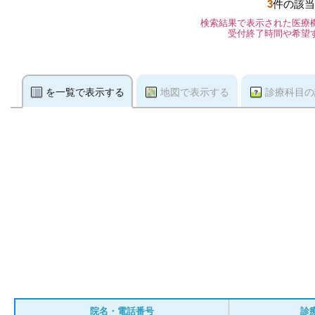
3
件の該当
検索結果で表示された医療
受付終了時間や希望
を一覧で表示する
地図で表示する
診療科目の
院名・電話番号
診