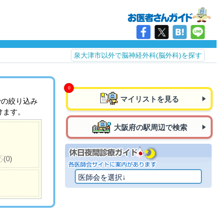
泉大津市以外で脳神経外科(脳外科)を探す
マイリストを見る
での絞り込み
けます。
大阪府の駅周辺で検索
応
(0)