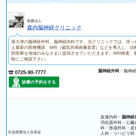
医療法人
森内脳神経クリニック
泉大津の脳神経外科、脳神経内科です。当クリニックでは、培っ
え最新の医療機器、MRI（磁気共鳴画像装置）などを導入し、治
防医療を地域のみなさまに提供させていただきます。MRI検査、
軽にご相談下さい。
脳神経外科
・脳神
0725-90-7777
診療の予約をする
血液内科・
脳神経
消化器外科・心臓
科・形成外科・皮
社会医療法人生長会
人科・リハビリ科