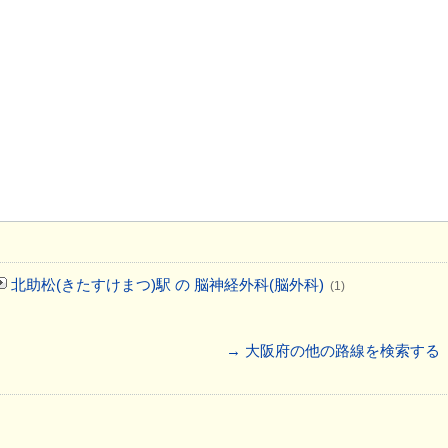
北助松(きたすけまつ)駅 の 脳神経外科(脳外科)
(1)
→ 大阪府の他の路線を検索する