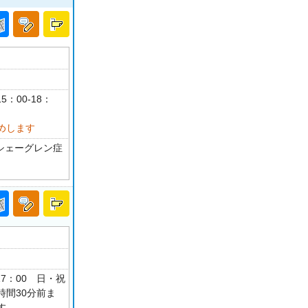
5：00-18：
めします
 シェーグレン症
-17：00 日・祝
間30分前ま
す