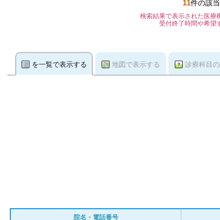
11
件の該当
検索結果で表示された医療
受付終了時間や希望
を一覧で表示する
地図で表示する
診療科目の
院名・電話番号