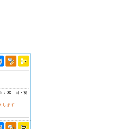
-18：00 日・祝
めします