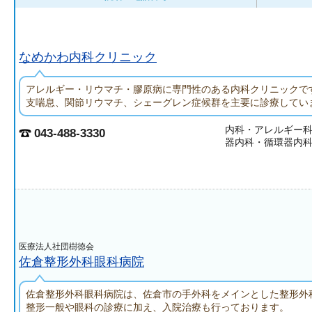
なめかわ内科クリニック
アレルギー・リウマチ・膠原病に専門性のある内科クリニックで
支喘息、関節リウマチ、シェーグレン症候群を主要に診療してい
内科・アレルギー
043-488-3330
器内科・循環器内
医療法人社団樹徳会
佐倉整形外科眼科病院
佐倉整形外科眼科病院は、佐倉市の手外科をメインとした整形外
整形一般や眼科の診療に加え、入院治療も行っております。