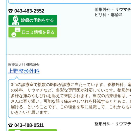
整形外科・
リウマ
043-483-2552
ビリ科・麻酔科
診療の予約をする
口コミ情報を見る
医療法人社団純誠会
上野整形外科
3つの診療室で複数の医師が診療に当たっています。脊椎外科、
の外科、リウマチなど、多彩な専門医が対応しています。整形外
多様な痛みやしびれを訴えて来院されます。当院の治療理念は、
さんに寄り添い、可能な限り痛みやしびれを軽減するとともに、
届ける、ということです。この理念を常に意識して、これからも
いきたいと思います。
整形外科・
リウマ
043-488-0511