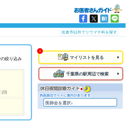
佐倉市以外でリウマチ科を探す
マイリストを見る
での絞り込み
千葉県の駅周辺で検索
応
(0)