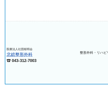
医療法人社団桜明会
整形外科・リハビ
北総整形外科
043-312-7003