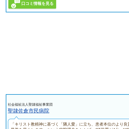
口コミ情報を見る
社会福祉法人聖隷福祉事業団
聖隷佐倉市民病院
「キリスト教精神に基づく「隣人愛」に立ち、患者本位のより良