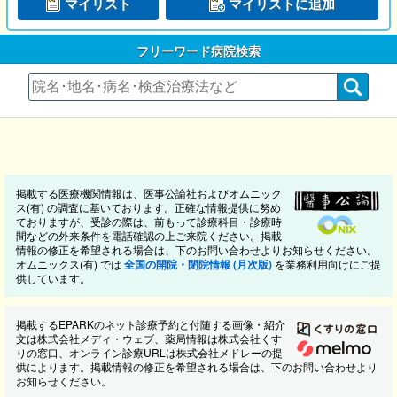
マイリスト
マイリストに追加
フリーワード病院検索
掲載する医療機関情報は、医事公論社およびオムニック
ス(有) の調査に基いております。正確な情報提供に努め
ておりますが、受診の際は、前もって診療科目・診療時
間などの外来条件を電話確認の上ご来院ください。掲載
情報の修正を希望される場合は、下のお問い合わせよりお知らせください。
オムニックス(有) では
全国の開院・閉院情報 (月次版)
を業務利用向けにご提
供しています。
掲載するEPARKのネット診療予約と付随する画像・紹介
文は株式会社メディ・ウェブ、薬局情報は株式会社くす
りの窓口、オンライン診療URLは株式会社メドレーの提
供によります。掲載情報の修正を希望される場合は、下のお問い合わせより
お知らせください。