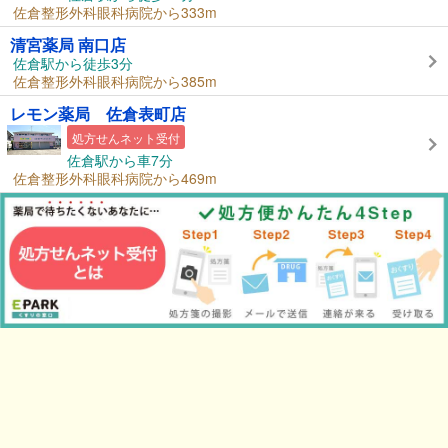
佐倉整形外科眼科病院から333m
清宮薬局 南口店
佐倉駅から徒歩3分
佐倉整形外科眼科病院から385m
レモン薬局 佐倉表町店
処方せんネット受付
佐倉駅から車7分
佐倉整形外科眼科病院から469m