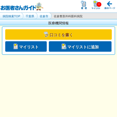
病院検索TOP
千葉県
佐倉市
佐倉整形外科眼科病院
医療機関情報
口コミを書く
マイリスト
マイリストに追加