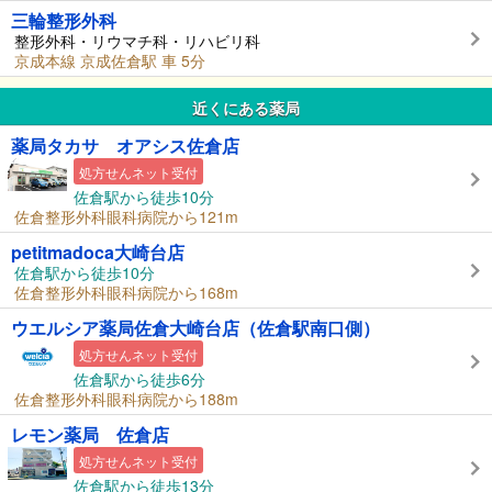
三輪整形外科
整形外科・リウマチ科・リハビリ科
京成本線 京成佐倉駅 車 5分
近くにある薬局
薬局タカサ オアシス佐倉店
処方せんネット受付
佐倉駅から徒歩10分
佐倉整形外科眼科病院から121m
petitmadoca大崎台店
佐倉駅から徒歩10分
佐倉整形外科眼科病院から168m
ウエルシア薬局佐倉大崎台店（佐倉駅南口側）
処方せんネット受付
佐倉駅から徒歩6分
佐倉整形外科眼科病院から188m
レモン薬局 佐倉店
処方せんネット受付
佐倉駅から徒歩13分