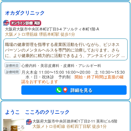
オカダクリニック
大阪府大阪市中央区本町2丁目3-4 アソルティ本町1階-A
大阪メトロ堺筋線 堺筋本町駅 徒歩1分
職場の健康管理を指導する産業医活動を行いながら、ビジネス
パーソンのメンタルヘルスを専門的に治療しております。さら
に、より健康的に精力的に活動できるよう、アンチエイジング
治療にも力を入れております。
心療内科・美容皮膚科・皮膚科・アレルギー科
月火木金 11:00〜15:00 16:00〜20:00 土 10:30〜15:30
水・日・祝休診 予約制
開始・終了時間は直接の確
認をおすすめします
詳細を見る
ようこ こころのクリニック
大阪府大阪市中央区徳井町1丁目2-11 英和ビル5階
大阪メトロ谷町線 谷町四丁目駅 徒歩1分