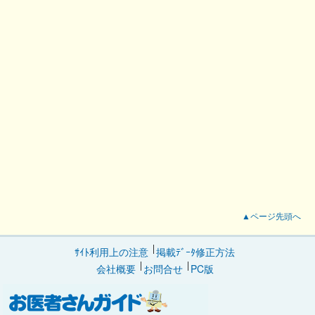
▲ページ先頭へ
ｻｲﾄ利用上の注意
掲載ﾃﾞｰﾀ修正方法
会社概要
お問合せ
PC版