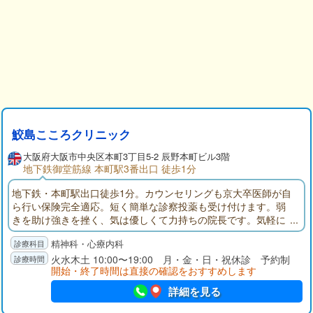
鮫島こころクリニック
大阪府大阪市中央区本町3丁目5-2 辰野本町ビル3階
地下鉄御堂筋線 本町駅3番出口 徒歩1分
地下鉄・本町駅出口徒歩1分。カウンセリングも京大卒医師が自
ら行い保険完全適応。短く簡単な診察投薬も受け付けます。弱
きを助け強きを挫く、気は優しくて力持ちの院長です。気軽に
お電話をください。
精神科・心療内科
火水木土 10:00〜19:00 月・金・日・祝休診 予約制
開始・終了時間は直接の確認をおすすめします
詳細を見る