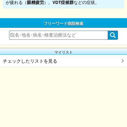
が疲れる（
眼精疲労
）、
VDT症候群
などの症状。
フリーワード病院検索
マイリスト
チェックしたリストを見る