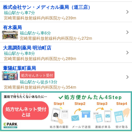
株式会社サン・メディカル薬局（道三店）
福山駅から車7分
宮崎胃腸科放射線科内科医院から239m
有木薬局
福山駅から車6分
宮崎胃腸科放射線科内科医院から272m
大黒調剤薬局 明治町店
福山駅から車8分
宮崎胃腸科放射線科内科医院から289m
葦陽紅葉町薬局
処方せんネット受付
福山駅から徒歩13分
宮崎胃腸科放射線科内科医院から354m