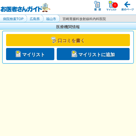
病院検索TOP
広島県
福山市
宮崎胃腸科放射線科内科医院
医療機関情報
口コミを書く
マイリスト
マイリストに追加