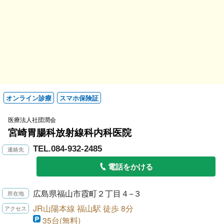
オンライン診療
スマホ保険証
医療法人社団潤会
宮崎胃腸科放射線科内科医院
TEL.084-932-2485
電話をかける
広島県福山市霞町２丁目４−３
JR山陽本線 福山駅 徒歩 8分
35台(無料)