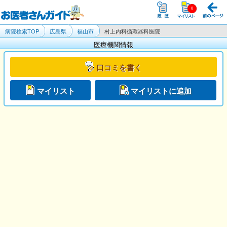
病院検索TOP
広島県
福山市
村上内科循環器科医院
医療機関情報
口コミを書く
マイリスト
マイリストに追加