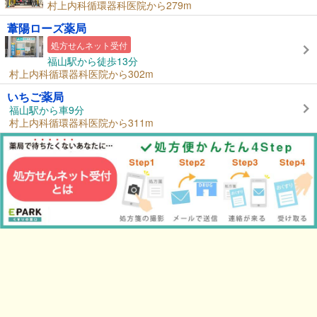
村上内科循環器科医院から279m
葦陽ローズ薬局
処方せんネット受付
福山駅から徒歩13分
村上内科循環器科医院から302m
いちご薬局
福山駅から車9分
村上内科循環器科医院から311m