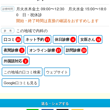
月火水木金土 09:00〜12:30 月火水金 15:00〜18:0
0 日・祝休診
開始・終了時間は直接の確認をおすすめします
この地域で内科の
口コミ
ネット予約
休日診療
女医さん
25
11
4
16
夜間診療
オンライン診療
訪問診療
3
21
20
外国語対応
2
この地域の口コミ検索
ウェブサイト
Google口コミも見る
送る・シェアする