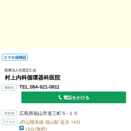
スマホ保険証
医療法人社団正仁会
村上内科循環器科医院
TEL.084-921-0811
電話をかける
広島県福山市道三町５−１５
JR山陽本線 福山駅 徒歩 14分
13台(無料)