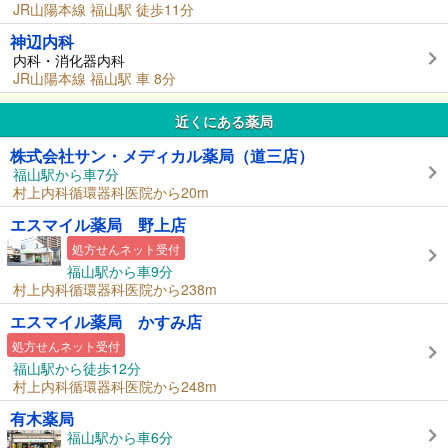
JR山陽本線 福山駅 徒歩11分
神辺内科
内科・消化器内科
JR山陽本線 福山駅 車 8分
近くにある薬局
株式会社サン・メディカル薬局（道三店）
福山駅から車7分
村上内科循環器科医院から20m
エスマイル薬局 野上店
処方せんネット受付
福山駅から車9分
村上内科循環器科医院から238m
エスマイル薬局 かすみ店
処方せんネット受付
福山駅から徒歩12分
村上内科循環器科医院から248m
有木薬局
福山駅から車6分