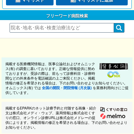
フリーワード病院検索
掲載する医療機関情報は、医事公論社およびオムニック
ス(有) の調査に基いております。正確な情報提供に努め
ておりますが、受診の際は、前もって診療科目・診療時
間などの外来条件を電話確認の上ご来院ください。掲載
情報の修正を希望される場合は、下のお問い合わせよりお知らせください。
オムニックス(有) では
全国の開院・閉院情報 (月次版)
を業務利用向けにご提
供しています。
掲載するEPARKのネット診療予約と付随する画像・紹介
文は株式会社メディ・ウェブ、薬局情報は株式会社くす
りの窓口、オンライン診療URLは株式会社メドレーの提
供によります。掲載情報の修正を希望される場合は、下のお問い合わせより
お知らせください。