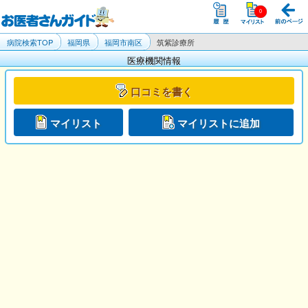
病院検索TOP
福岡県
福岡市南区
筑紫診療所
医療機関情報
口コミを書く
マイリスト
マイリストに追加