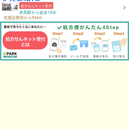
処方せんネット受付
井尻駅から徒歩13分
筑紫診療所から544m