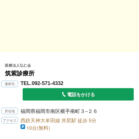
医療法人弘仁会
筑紫診療所
TEL.092-571-4332
電話をかける
福岡県福岡市南区横手南町３−２６
西鉄天神大牟田線 井尻駅 徒歩 5分
10台(無料)