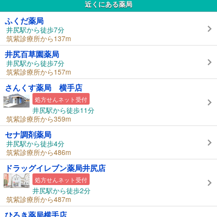
近くにある薬局
ふくだ薬局
井尻駅から徒歩7分
筑紫診療所から137m
井尻百草園薬局
井尻駅から徒歩7分
筑紫診療所から157m
さんくす薬局 横手店
処方せんネット受付
井尻駅から徒歩11分
筑紫診療所から359m
セナ調剤薬局
井尻駅から徒歩4分
筑紫診療所から486m
ドラッグイレブン薬局井尻店
処方せんネット受付
井尻駅から徒歩2分
筑紫診療所から487m
ひろき薬局横手店