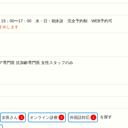
金 15：00〜17：00 水・日・祝休診 完全予約制 WEB予約可
すめします
ア専門医 抗加齢専門医 女性スタッフのみ
を探す
女医さん
オンライン診療
外国語対応
3
3
1