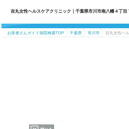
吉丸女性ヘルスケアクリニック｜千葉県市川市南八幡４丁目７−１２ 京
お医者さんガイド病院検索TOP
千葉県
市川市
吉丸女性ヘ