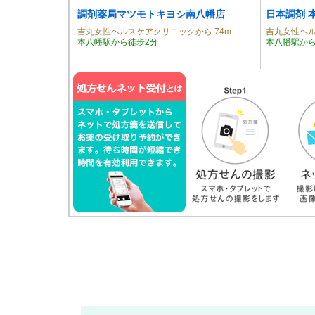
調剤薬局マツモトキヨシ南八幡店
日本調剤 
吉丸女性ヘルスケアクリニックから 74m
吉丸女性ヘル
本八幡駅から徒歩2分
本八幡駅から