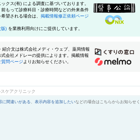
ックス(有) による調査に基づいております。
、前もって診療科目・診療時間などの外来条件
を希望される場合は、
掲載情報修正依頼ページ
次版)
を業務利用向けにご提供しています。
像・紹介文は株式会社メディ・ウェブ、薬局情報
株式会社メドレーの提供によります。掲載情報
ご質問ページ
よりお知らせください。
ルスケアクリニック
容に間違いがある
、
表示内容を追加したい
などの場合はこちらからお知らせ