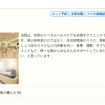
ネット予約
女医在勤
スマホ保険
当院は、女性のトータルヘルスケアを目指すクリニック
す。婦人科疾患だけではなく、生活習慣病のリスク、骨
しょう症のリスクなどの評価を行い、食事、運動、サプ
メントなど、様々な面からみなさんをサポートしていき
い、と思っています。
南八幡ビル B1