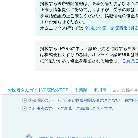
掲載する医療機関情報は、医事公論社およびオムニ
正確な情報提供に努めておりますが、受診の際は
を電話確認の上ご来院ください。掲載情報の修正
よりお知らせください。
オムニックス(有) では
全国の開院・閉院情報 (月
掲載するEPARKのネット診療予約と付随する画
は株式会社くすりの窓口、オンライン診療URLは
に間違いがあり修正を希望される場合は、
ご意見
お医者さんガイド病院検索TOP
千葉県
市川市
吉丸女性ヘ
医療機関の方へ -
ご自身の医療機関が表示されない
、
表示内
ご利用者の方へ - ご意見・ご感想はこちらです。