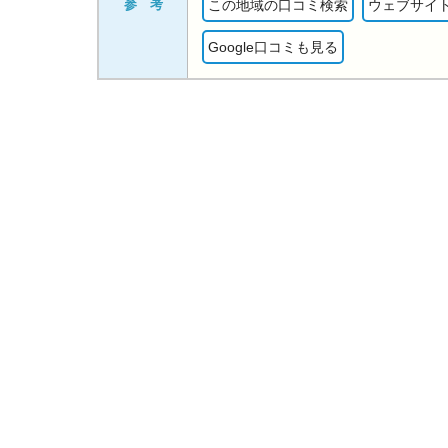
参 考
この地域の口コミ検索
ウェブサイ
Google口コミも見る