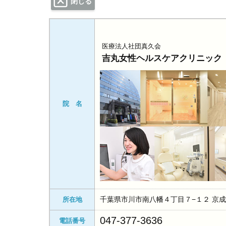
閉じる
医療法人社団真久会
吉丸女性ヘルスケアクリニック
院 名
千葉県市川市南八幡４丁目７−１２ 京成
所在地
047-377-3636
電話番号