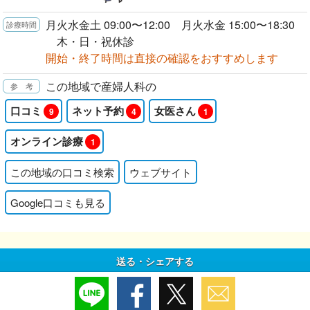
月火水金土 09:00〜12:00 月火水金 15:00〜18:30
木・日・祝休診
開始・終了時間は直接の確認をおすすめします
この地域で産婦人科の
口コミ
ネット予約
女医さん
9
4
1
オンライン診療
1
この地域の口コミ検索
ウェブサイト
Google口コミも見る
送る・シェアする