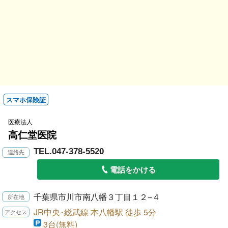
スマホ保険証
医療法人
高仁堂医院
TEL.047-378-5520
電話をかける
千葉県市川市南八幡３丁目１２−４
JR中央･総武線 本八幡駅 徒歩 5分
3台(無料)