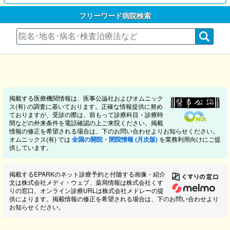
フリーワード病院検索
掲載する医療機関情報は、医事公論社およびオムニック
ス(有) の調査に基いております。正確な情報提供に努め
ておりますが、受診の際は、前もって診療科目・診療時
間などの外来条件を電話確認の上ご来院ください。掲載
情報の修正を希望される場合は、下のお問い合わせよりお知らせください。
オムニックス(有) では
全国の開院・閉院情報 (月次版)
を業務利用向けにご提
供しています。
掲載するEPARKのネット診療予約と付随する画像・紹介
文は株式会社メディ・ウェブ、薬局情報は株式会社くす
りの窓口、オンライン診療URLは株式会社メドレーの提
供によります。掲載情報の修正を希望される場合は、下のお問い合わせより
お知らせください。