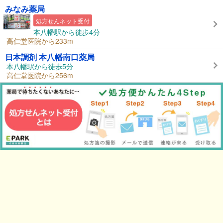
みなみ薬局
処方せんネット受付
本八幡駅から徒歩4分
高仁堂医院から233m
日本調剤 本八幡南口薬局
本八幡駅から徒歩5分
高仁堂医院から256m