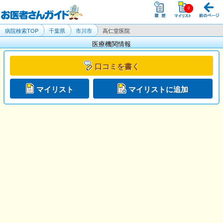
病院検索TOP
千葉県
市川市
高仁堂医院
医療機関情報
口コミを書く
マイリスト
マイリストに追加