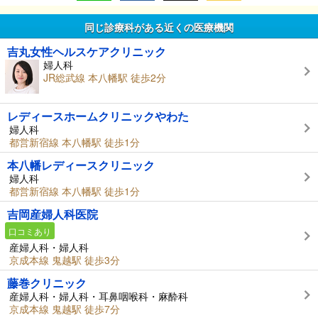
同じ診療科がある近くの医療機関
吉丸女性ヘルスケアクリニック
婦人科
JR総武線 本八幡駅 徒歩2分
レディースホームクリニックやわた
婦人科
都営新宿線 本八幡駅 徒歩1分
本八幡レディースクリニック
婦人科
都営新宿線 本八幡駅 徒歩1分
吉岡産婦人科医院
口コミあり
産婦人科・婦人科
京成本線 鬼越駅 徒歩3分
藤巻クリニック
産婦人科・婦人科・耳鼻咽喉科・麻酔科
京成本線 鬼越駅 徒歩7分