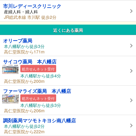
市川レディースクリニック
産婦人科・婦人科
JR総武本線 市川駅 徒歩2分
近くにある薬局
オリーブ薬局
本八幡駅から徒歩3分
高仁堂医院から171m
サイコウ薬局 本八幡店
処方せんネット受付
本八幡駅から徒歩4分
高仁堂医院から200m
ファーマライズ薬局 本八幡店
処方せんネット受付
本八幡駅から徒歩3分
高仁堂医院から206m
調剤薬局マツモトキヨシ南八幡店
本八幡駅から徒歩2分
高仁堂医院から222m