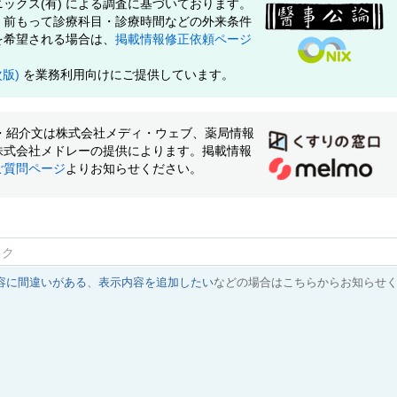
ックス(有) による調査に基づいております。
、前もって診療科目・診療時間などの外来条件
を希望される場合は、
掲載情報修正依頼ページ
次版)
を業務利用向けにご提供しています。
像・紹介文は株式会社メディ・ウェブ、薬局情報
株式会社メドレーの提供によります。掲載情報
ご質問ページ
よりお知らせください。
ック
容に間違いがある
、
表示内容を追加したい
などの場合はこちらからお知らせ