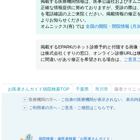
掲載する医療機関情報は、医事公論社およびオムニ
正確な情報提供に努めておりますが、受診の際は
を電話確認の上ご来院ください。掲載情報の修正
よりお知らせください。
オムニックス(有) では
全国の開院・閉院情報 (月
掲載するEPARKのネット診療予約と付随する画
は株式会社くすりの窓口、オンライン診療URLは
に間違いがあり修正を希望される場合は、
ご意見
お医者さんガイド病院検索TOP
千葉県
市川市
藤巻クリニ
医療機関の方へ -
ご自身の医療機関が表示されない
、
表示内
ご利用者の方へ - ご意見・ご感想はこちらです。
病院検索・歯医者検索「お医者さんガイド」