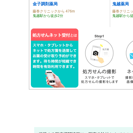
金子調剤薬局
鬼越薬局
藤巻クリニックから 476m
藤巻クリニッ
鬼越駅から徒歩2分
鬼越駅から徒