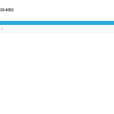
-6351
ック