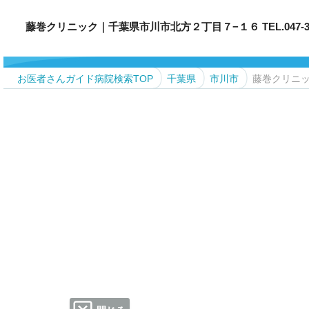
藤巻クリニック｜千葉県市川市北方２丁目７−１６ TEL.047-333
お医者さんガイド病院検索TOP
千葉県
市川市
藤巻クリニ