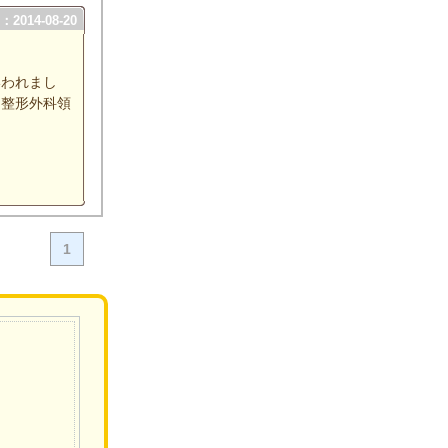
2014-08-20
いわれまし
、整形外科領
1