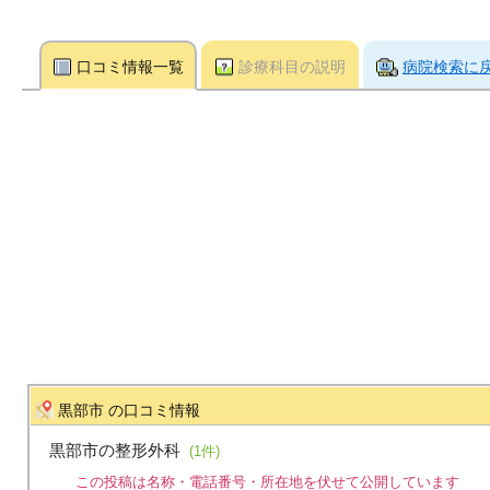
口コミ情報一覧
診療科目の説明
病院検索に
黒部市 の口コミ情報
黒部市の整形外科
(1件)
この投稿は名称・電話番号・所在地を伏せて公開しています