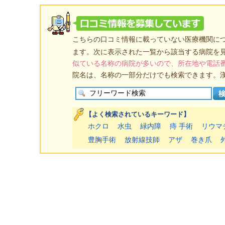
こちらの口コミ情報に載っていない医療機関に
ます。次に表示された一覧から該当する病院を
似ている名称の病院が多いので、所在地や電話
院名は、名称の一部分だけでも検索できます。
【よく検索されているキーワード】
ホクロ
水虫
緑内障
痔 手術
リウマ
豊胸手術
放射線技師
アザ
巻き爪