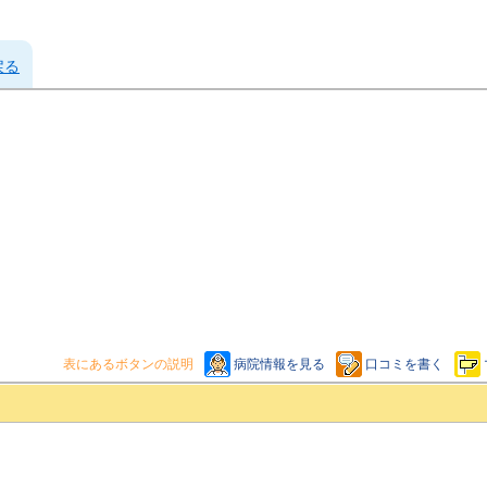
戻る
表にあるボタンの説明
病院情報を見る
口コミを書く