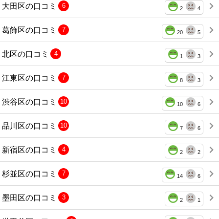
大田区の口コミ
6
2
4
葛飾区の口コミ
7
20
5
北区の口コミ
4
1
3
江東区の口コミ
7
8
3
渋谷区の口コミ
10
10
6
品川区の口コミ
10
7
6
新宿区の口コミ
4
2
2
杉並区の口コミ
7
14
6
墨田区の口コミ
3
2
1