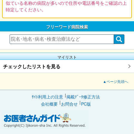
似ている名称の病院が多いので住所や電話番号をご確認の上
特定してください。
フリーワード病院検索
マイリスト
チェックしたリストを見る
▲ページ先頭へ
ｻｲﾄ利用上の注意
掲載ﾃﾞｰﾀ修正方法
会社概要
お問合せ
PC版