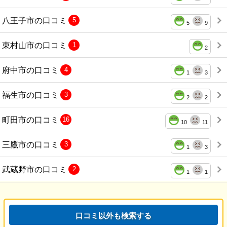
八王子市の口コミ
5
5
9
東村山市の口コミ
1
2
府中市の口コミ
4
1
3
福生市の口コミ
3
2
2
町田市の口コミ
16
10
11
三鷹市の口コミ
3
1
3
武蔵野市の口コミ
2
1
1
口コミ以外も検索する