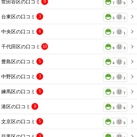
世田谷区の口コミ
8
7
5
台東区の口コミ
3
3
2
中央区の口コミ
6
7
1
千代田区の口コミ
10
9
3
豊島区の口コミ
5
4
2
中野区の口コミ
3
2
1
練馬区の口コミ
5
3
7
港区の口コミ
9
3
6
文京区の口コミ
5
3
5
目黒区の口コミ
3