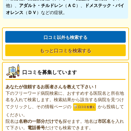
他）、
アダルト・チルドレン
（
ＡＣ
）、
ドメステック・バイ
オレンス
（
ＤＶ
）などの症状。
口コミ以外も検索する
もっと口コミを検索する
口コミを募集しています
あなたが信頼するお医者さんを教えて下さい！
下のフリーワード病院検索に、おすすめする医院名と所在地
名を入れて検索します。検索結果から該当する病院を見つけ
てクリックし、その情報ページの
から投稿して
ください。
院名は
名称の一部分だけでも
探せます。地名は
市区名
を入れ
て下さい。
電話番号
だけでも検索できます。