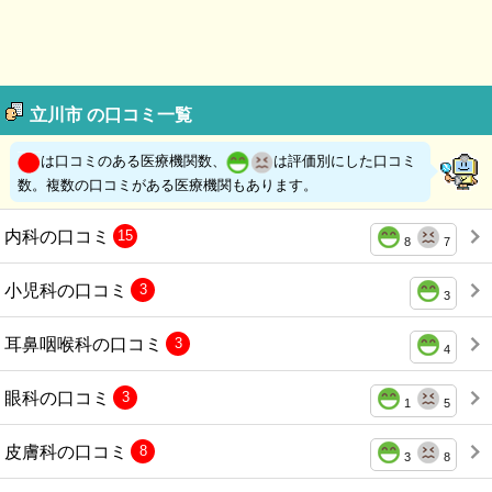
立川市 の口コミ一覧
は口コミのある医療機関数、
は評価別にした口コミ
数。複数の口コミがある医療機関もあります。
内科の口コミ
15
8
7
小児科の口コミ
3
3
耳鼻咽喉科の口コミ
3
4
眼科の口コミ
3
1
5
皮膚科の口コミ
8
3
8