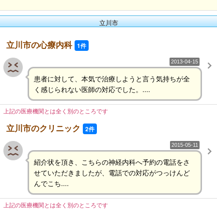
立川市
立川市の心療内科
1件
2013-04-15
患者に対して、本気で治療しようと言う気持ちが全
く感じられない医師の対応でした。....
上記の医療機関とは全く別のところです
立川市のクリニック
2件
2015-05-11
紹介状を頂き、こちらの神経内科へ予約の電話をさ
せていただきましたが、電話での対応がつっけんど
んでこち....
上記の医療機関とは全く別のところです