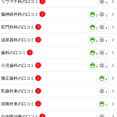
リウマチ科の口コミ
2
3
脳神経外科の口コミ
2
2
1
肛門外科の口コミ
3
1
4
泌尿器科の口コミ
3
2
1
歯科の口コミ
5
3
2
小児歯科の口コミ
5
3
2
矯正歯科の口コミ
2
4
乳腺外来の口コミ
1
1
頭痛外来の口コミ
1
1
白内障治療の口コミ
1