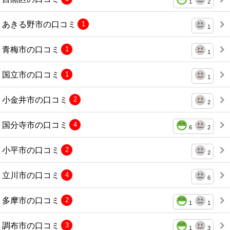
1
2
あきる野市の口コミ
1
1
青梅市の口コミ
1
1
国立市の口コミ
1
1
小金井市の口コミ
2
2
国分寺市の口コミ
4
6
2
小平市の口コミ
2
2
立川市の口コミ
4
6
多摩市の口コミ
2
1
1
調布市の口コミ
3
1
3