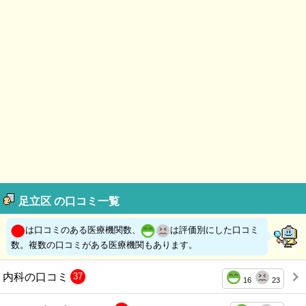
足立区 の口コミ一覧
は口コミのある医療機関数、
は評価別にした口コミ
数。複数の口コミがある医療機関もあります。
内科の口コミ
37
16
23