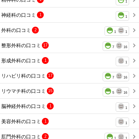
1
神経科の口コミ
1
1
外科の口コミ
2
1
1
整形外科の口コミ
17
7
16
形成外科の口コミ
1
1
リハビリ科の口コミ
17
7
16
リウマチ科の口コミ
15
5
16
脳神経外科の口コミ
1
1
美容外科の口コミ
1
1
肛門外科の口コミ
2
1
1