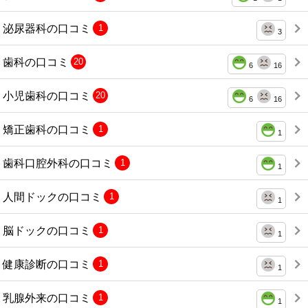
泌尿器科の口コミ
1
3
歯科の口コミ
20
6
16
小児歯科の口コミ
20
6
16
矯正歯科の口コミ
1
1
歯科口腔外科の口コミ
1
1
人間ドックの口コミ
1
1
脳ドックの口コミ
1
1
健康診断の口コミ
1
1
乳腺外来の口コミ
1
1