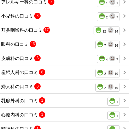
アレルギー科の口コミ
2
1
1
小児科の口コミ
8
2
7
耳鼻咽喉科の口コミ
17
12
14
眼科の口コミ
16
7
16
皮膚科の口コミ
8
4
7
産婦人科の口コミ
8
2
10
婦人科の口コミ
8
2
10
乳腺外科の口コミ
1
1
心療内科の口コミ
1
1
精神科の口コミ
1