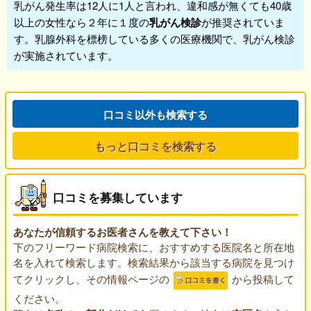
乳がん発生率は12人に1人と言われ、違和感が無くても40歳
以上の女性なら２年に１度の
乳がん検診
が推奨されていま
す。乳腺外科を標榜している多くの医療機関で、乳がん検診
が実施されています。
口コミ以外も検索する
もっと口コミを検索する
口コミを募集しています
あなたが信頼するお医者さんを教えて下さい！
下のフリーワード病院検索に、おすすめする医院名と所在地
名を入れて検索します。検索結果から該当する病院を見つけ
てクリックし、その情報ページの
から投稿して
ください。