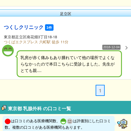
足立区
つくしクリニック
3件
東京都足立区南花畑3丁目18-18
つくばエクスプレス 六町駅 徒歩 11分
2018-12-04
乳房が赤く痛みもあり腫れていて他の場所でよくな
らなかったので本日こちらに受診しました。先生が
とても親....
1
東京都 乳腺外科 の口コミ一覧
は口コミのある医療機関数、
は評価別にした口コミ
数。複数の口コミがある医療機関もあります。