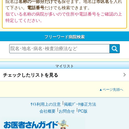
院名は
名称の一部分だけでも
探せます。地名は
市区名
を入れ
て下さい。
電話番号
だけでも検索できます。
似ている名称の病院が多いので住所や電話番号をご確認の上
特定してください。
フリーワード病院検索
マイリスト
チェックしたリストを見る
▲ページ先頭へ
ｻｲﾄ利用上の注意
掲載ﾃﾞｰﾀ修正方法
会社概要
お問合せ
PC版