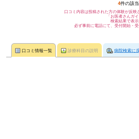
4
件の該当
口コミ内容は投稿された方の体験が反映
「お医者さんガイ
検索結果で表示
必ず事前に電話にて、受付開始・受
口コミ情報一覧
診療科目の説明
病院検索に