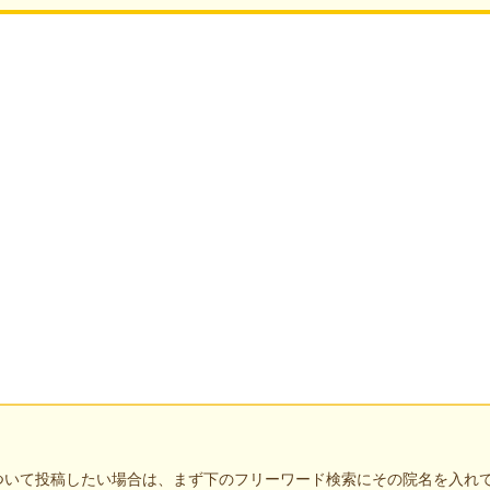
ついて投稿したい場合は、まず下のフリーワード検索にその院名を入れ