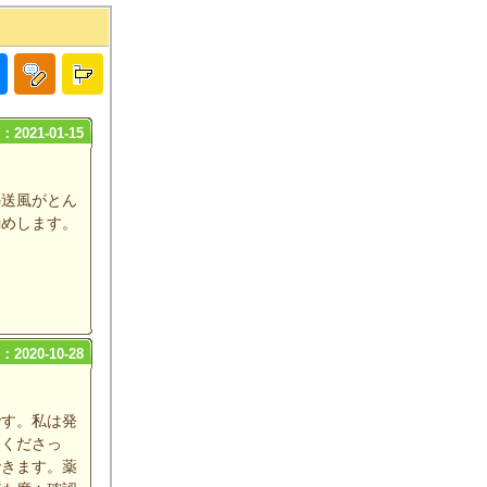
2021-01-15
の送風がとん
勧めします。
2020-10-28
です。私は発
てくださっ
できます。薬