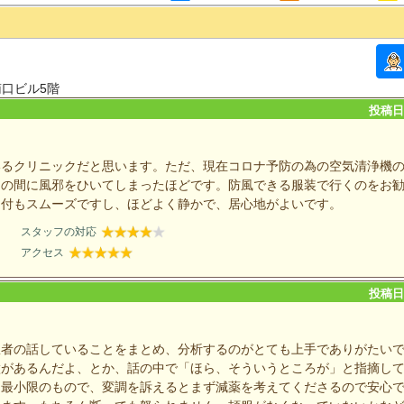
南口ビル5階
投稿日：
いるクリニックだと思います。ただ、現在コロナ予防の為の空気清浄機
その間に風邪をひいてしまったほどです。防風できる服装で行くのをお
受付もスムーズですし、ほどよく静かで、居心地がよいです。
スタッフの対応
アクセス
投稿日：
患者の話していることをまとめ、分析するのがとても上手でありがたい
徴があるんだよ、とか、話の中で「ほら、そういうところが」と指摘し
は最小限のもので、変調を訴えるとまず減薬を考えてくださるので安心