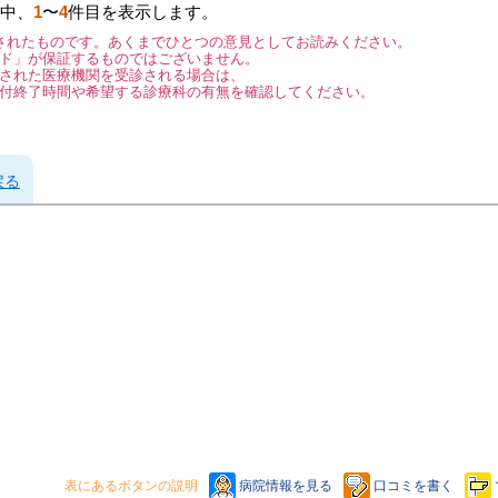
中、
1
〜
4
件目を表示します。
されたものです。あくまでひとつの意見としてお読みください。
ド」が保証するものではございません。
された医療機関を受診される場合は、
付終了時間や希望する診療科の有無を確認してください。
戻る
表にあるボタンの説明
病院情報を見る
口コミを書く