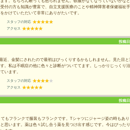
れます。もちろん断っても怒られません。頓服がなくなっていないかな
。受付の方も知識が豊富で、自立支援医療のことや精神障害者保健福祉
声をかけていただいて非常にありがたいです。
スタッフの対応
アクセス
投稿日：
は最近、金髪にされたので最初はびっくりするかもしれません。見た目と
ます。私は不眠症の他に色々と診断がついててます。しっかりじっくり
しています。
スタッフの対応
アクセス
投稿日：
とてもフランクで服装もフランクです。Tシャツにジャージ姿の時もあり
ると思います。薬は色々試し合う薬を見つけ出す感じです。今はぴった