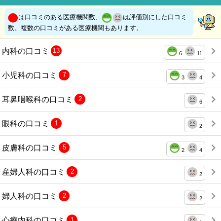
は口コミのある医療機関数、
は評価別にした口コミ
数。複数の口コミがある医療機関もあります。
内科の口コミ
13
6
11
小児科の口コミ
7
3
4
耳鼻咽喉科の口コミ
2
6
眼科の口コミ
1
2
皮膚科の口コミ
5
2
4
産婦人科の口コミ
2
2
婦人科の口コミ
2
2
心療内科の口コミ
1