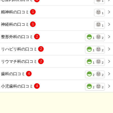
1
精神科の口コミ
1
1
神経科の口コミ
1
1
整形外科の口コミ
2
1
2
リハビリ科の口コミ
2
1
2
リウマチ科の口コミ
2
1
2
歯科の口コミ
4
2
2
小児歯科の口コミ
4
2
2