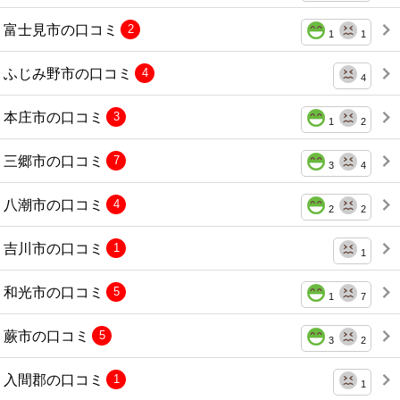
富士見市の口コミ
2
1
1
ふじみ野市の口コミ
4
4
本庄市の口コミ
3
1
2
三郷市の口コミ
7
3
4
八潮市の口コミ
4
2
2
吉川市の口コミ
1
1
和光市の口コミ
5
1
7
蕨市の口コミ
5
3
2
入間郡の口コミ
1
1