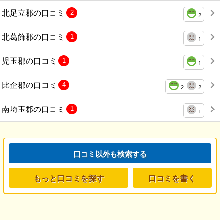
北足立郡の口コミ
2
2
北葛飾郡の口コミ
1
1
児玉郡の口コミ
1
1
比企郡の口コミ
4
2
2
南埼玉郡の口コミ
1
1
口コミ以外も検索する
もっと口コミを探す
口コミを書く