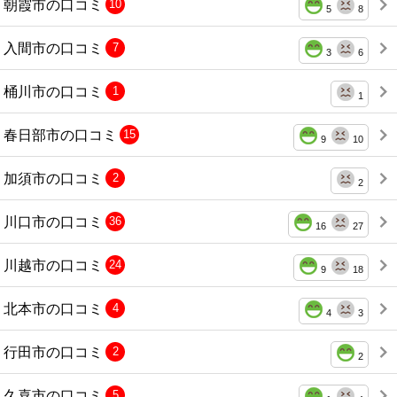
朝霞市の口コミ
10
5
8
入間市の口コミ
7
3
6
桶川市の口コミ
1
1
春日部市の口コミ
15
9
10
加須市の口コミ
2
2
川口市の口コミ
36
16
27
川越市の口コミ
24
9
18
北本市の口コミ
4
4
3
行田市の口コミ
2
2
久喜市の口コミ
5