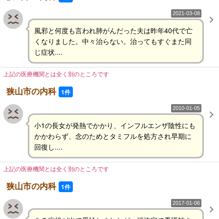
2021-03-08
風邪と何度も言われ肺がんだった夫は昨年40代で亡
くなりました。中々治らない。治ってもすぐまた同
じ症状....
上記の医療機関とは全く別のところです
狭山市の内科
1件
2010-01-05
小1の長女が発熱でかかり、インフルエンザ陰性にも
かかわらず、念のためとタミフルを処方され早期に
回復し....
上記の医療機関とは全く別のところです
狭山市の内科
1件
2017-01-06