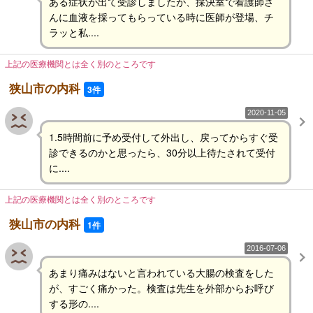
ある症状が出て受診しましたが、採決室で看護師さ
んに血液を採ってもらっている時に医師が登場、チ
ラッと私....
上記の医療機関とは全く別のところです
狭山市の内科
3件
2020-11-05
1.5時間前に予め受付して外出し、戻ってからすぐ受
診できるのかと思ったら、30分以上待たされて受付
に....
上記の医療機関とは全く別のところです
狭山市の内科
1件
2016-07-06
あまり痛みはないと言われている大腸の検査をした
が、すごく痛かった。検査は先生を外部からお呼び
する形の....