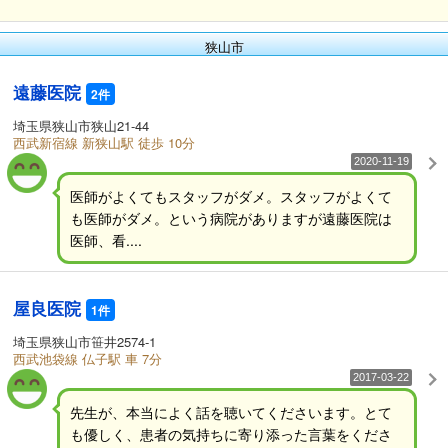
狭山市
遠藤医院
2件
埼玉県狭山市狭山21-44
西武新宿線 新狭山駅 徒歩 10分
2020-11-19
医師がよくてもスタッフがダメ。スタッフがよくて
も医師がダメ。という病院がありますが遠藤医院は
医師、看....
屋良医院
1件
埼玉県狭山市笹井2574-1
西武池袋線 仏子駅 車 7分
2017-03-22
先生が、本当によく話を聴いてくださいます。とて
も優しく、患者の気持ちに寄り添った言葉をくださ