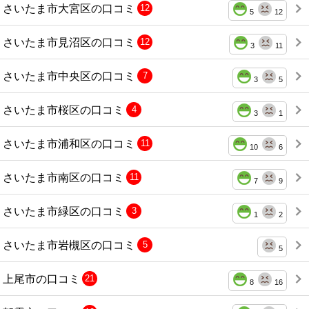
さいたま市大宮区の口コミ
12
5
12
さいたま市見沼区の口コミ
12
3
11
さいたま市中央区の口コミ
7
3
5
さいたま市桜区の口コミ
4
3
1
さいたま市浦和区の口コミ
11
10
6
さいたま市南区の口コミ
11
7
9
さいたま市緑区の口コミ
3
1
2
さいたま市岩槻区の口コミ
5
5
上尾市の口コミ
21
8
16