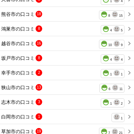
1
4
熊谷市の口コミ
18
8
15
鴻巣市の口コミ
8
4
5
越谷市の口コミ
16
10
9
坂戸市の口コミ
8
4
4
幸手市の口コミ
2
1
1
狭山市の口コミ
13
6
11
志木市の口コミ
3
1
2
白岡市の口コミ
1
1
草加市の口コミ
19
7
21