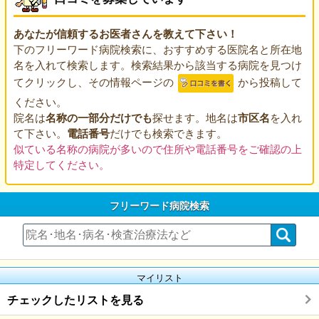
あなたが信頼するお医者さんを教えて下さい！
下のフリーワード病院検索に、おすすめする医院名と所在地
名を入れて検索します。検索結果から該当する病院を見つけ
てクリックし、その情報ページの
から投稿して
ください。
院名は
名称の一部分だけでも
探せます。地名は
市区名
を入れ
て下さい。
電話番号
だけでも検索できます。
似ている名称の病院が多いので住所や電話番号をご確認の上
特定してください。
フリーワード病院検索
マイリスト
チェックしたリストを見る