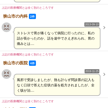
上記の医療機関とは全く別のところです
狭山市の内科
2件
2013-09-10
ストレスで胃が痛くなって病院に行ったのに、私の
話が長かったのか、話を途中でさえぎれられ、胃の
痛みとは....
上記の医療機関とは全く別のところです
狭山市の医院
4件
2019-11-25
風邪で受診しましたが、熱も計らず問診票の記入も
なく口頭で答えた症状の薬を処方されましたが、全
く咳が治....
上記の医療機関とは全く別のところです