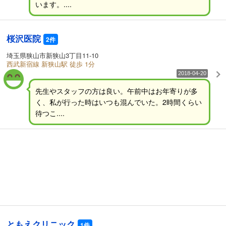
います。....
桜沢医院
2件
埼玉県狭山市新狭山3丁目11-10
西武新宿線 新狭山駅 徒歩 1分
2018-04-20
先生やスタッフの方は良い。午前中はお年寄りが多
く、私が行った時はいつも混んでいた。2時間くらい
待つこ....
ともえクリニック
1件