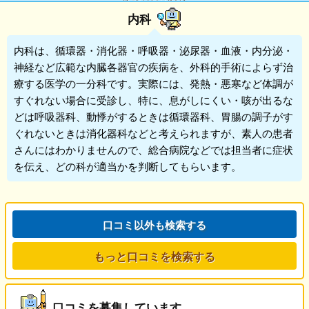
内科
内科
は、循環器・消化器・呼吸器・泌尿器・血液・内分泌・
神経など広範な内臓各器官の疾病を、外科的手術によらず治
療する医学の一分科です。実際には、発熱・悪寒など体調が
すぐれない場合に受診し、特に、息がしにくい・咳が出るな
どは呼吸器科、動悸がするときは循環器科、胃腸の調子がす
ぐれないときは消化器科などと考えられますが、素人の患者
さんにはわかりませんので、総合病院などでは担当者に症状
を伝え、どの科が適当かを判断してもらいます。
口コミ以外も検索する
もっと口コミを検索する
口コミを募集しています