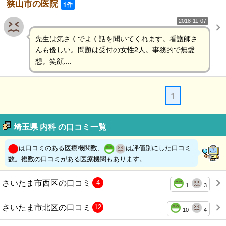
狭山市の医院
1件
2018-11-07
先生は気さくでよく話を聞いてくれます。看護師さ
んも優しい。問題は受付の女性2人。事務的で無愛
想。笑顔....
1
埼玉県 内科 の口コミ一覧
は口コミのある医療機関数、
は評価別にした口コミ
数。複数の口コミがある医療機関もあります。
さいたま市西区の口コミ
4
1
3
さいたま市北区の口コミ
12
10
4