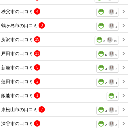
秩父市の口コミ
4
1
4
鶴ヶ島市の口コミ
3
1
4
所沢市の口コミ
15
8
10
戸田市の口コミ
13
6
9
新座市の口コミ
5
3
2
蓮田市の口コミ
2
2
1
飯能市の口コミ
1
1
東松山市の口コミ
7
3
5
深谷市の口コミ
5
2
3