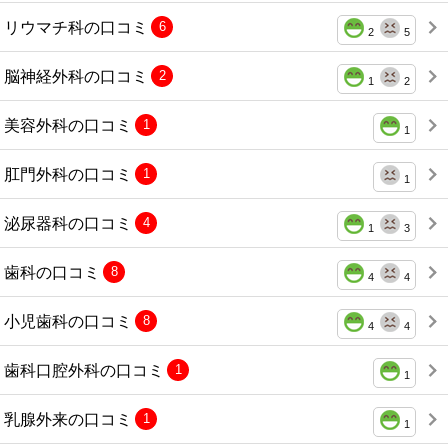
リウマチ科の口コミ
6
2
5
脳神経外科の口コミ
2
1
2
美容外科の口コミ
1
1
肛門外科の口コミ
1
1
泌尿器科の口コミ
4
1
3
歯科の口コミ
8
4
4
小児歯科の口コミ
8
4
4
歯科口腔外科の口コミ
1
1
乳腺外来の口コミ
1
1