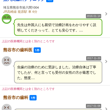
埼玉県熊谷市拾六間1004
JR高崎線 籠原駅 車 6分
2016-01-14
先生は外国人にも親切で治療計画をわかりやすく説
明してくださっって、とても安心です。....
上記の医療機関とは全く別のところです
熊谷市の歯科医
1件
2017-11-20
虫歯の治療のために受診しました。治療自体は丁寧
でしたが、何と言っても受付の女性の方が最悪でし
た。態度....
上記の医療機関とは全く別のところです
熊谷市の歯科
1件
2017-01-06