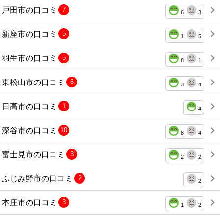
戸田市の口コミ
7
6
3
新座市の口コミ
5
1
5
羽生市の口コミ
5
8
1
東松山市の口コミ
6
3
4
日高市の口コミ
1
4
深谷市の口コミ
10
8
4
富士見市の口コミ
3
2
2
ふじみ野市の口コミ
2
2
本庄市の口コミ
3
1
2