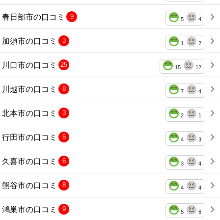
春日部市の口コミ
9
5
4
加須市の口コミ
3
1
2
川口市の口コミ
25
15
12
川越市の口コミ
8
7
4
北本市の口コミ
3
2
1
行田市の口コミ
5
4
3
久喜市の口コミ
6
3
4
熊谷市の口コミ
8
4
4
鴻巣市の口コミ
9
5
6