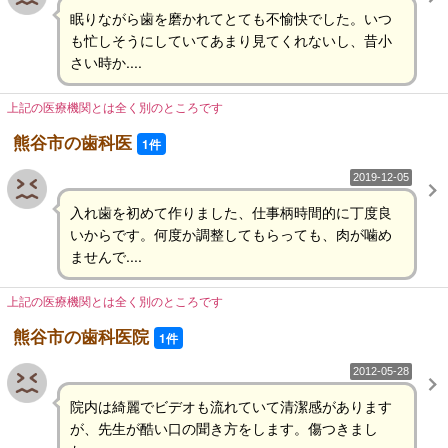
眠りながら歯を磨かれてとても不愉快でした。いつ
も忙しそうにしていてあまり見てくれないし、昔小
さい時か....
上記の医療機関とは全く別のところです
熊谷市の歯科医
1件
2019-12-05
入れ歯を初めて作りました、仕事柄時間的に丁度良
いからです。何度か調整してもらっても、肉が噛め
ませんで....
上記の医療機関とは全く別のところです
熊谷市の歯科医院
1件
2012-05-28
院内は綺麗でビデオも流れていて清潔感があります
が、先生が酷い口の聞き方をします。傷つきまし