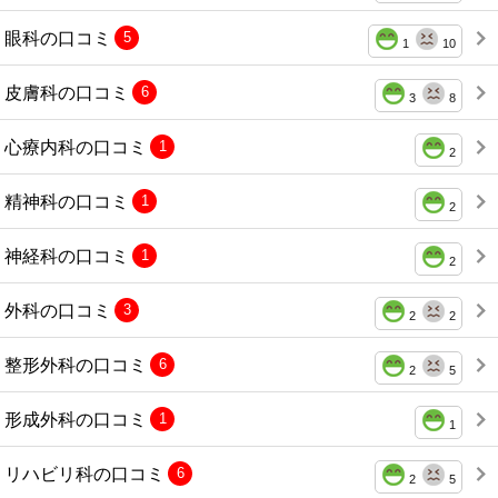
眼科の口コミ
5
1
10
皮膚科の口コミ
6
3
8
心療内科の口コミ
1
2
精神科の口コミ
1
2
神経科の口コミ
1
2
外科の口コミ
3
2
2
整形外科の口コミ
6
2
5
形成外科の口コミ
1
1
リハビリ科の口コミ
6
2
5