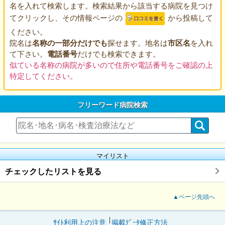
名を入れて検索します。検索結果から該当する病院を見つけ
てクリックし、その情報ページの
から投稿して
ください。
院名は
名称の一部分だけでも
探せます。地名は
市区名
を入れ
て下さい。
電話番号
だけでも検索できます。
似ている名称の病院が多いので住所や電話番号をご確認の上
特定してください。
フリーワード病院検索
マイリスト
チェックしたリストを見る
▲ページ先頭へ
ｻｲﾄ利用上の注意
掲載ﾃﾞｰﾀ修正方法