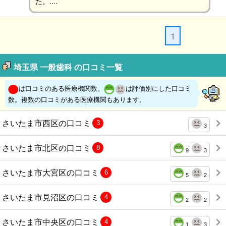
た。....
1
埼玉県 一般歯科 の口コミ一覧
は口コミのある医療機関数、
は評価別にした口コミ
数。複数の口コミがある医療機関もあります。
さいたま市西区の口コミ
3
3
さいたま市北区の口コミ
8
9
3
さいたま市大宮区の口コミ
6
5
2
さいたま市見沼区の口コミ
4
2
2
さいたま市中央区の口コミ
4
1
3