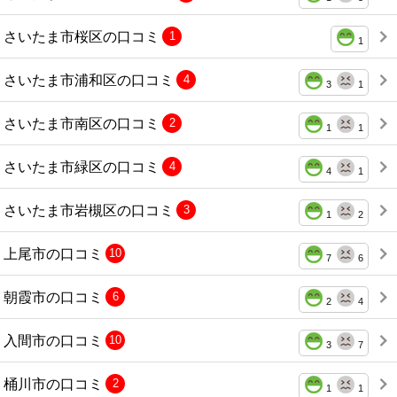
さいたま市桜区の口コミ
1
1
さいたま市浦和区の口コミ
4
3
1
さいたま市南区の口コミ
2
1
1
さいたま市緑区の口コミ
4
4
1
さいたま市岩槻区の口コミ
3
1
2
上尾市の口コミ
10
7
6
朝霞市の口コミ
6
2
4
入間市の口コミ
10
3
7
桶川市の口コミ
2
1
1