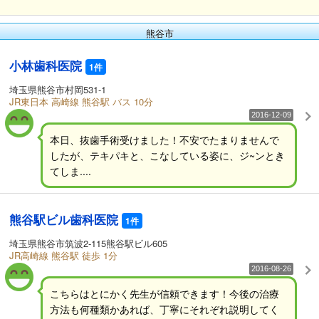
熊谷市
小林歯科医院
1件
埼玉県熊谷市村岡531-1
JR東日本 高崎線 熊谷駅 バス 10分
2016-12-09
本日、抜歯手術受けました！不安でたまりませんで
したが、テキパキと、こなしている姿に、ジ~ンとき
てしま....
熊谷駅ビル歯科医院
1件
埼玉県熊谷市筑波2-115熊谷駅ビル605
JR高崎線 熊谷駅 徒歩 1分
2016-08-26
こちらはとにかく先生が信頼できます！今後の治療
方法も何種類かあれば、丁寧にそれぞれ説明してく