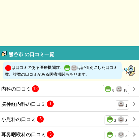
熊谷市 の口コミ一覧
は口コミのある医療機関数、
は評価別にした口コミ
数。複数の口コミがある医療機関もあります。
内科の口コミ
18
8
15
脳神経内科の口コミ
1
1
小児科の口コミ
5
3
3
耳鼻咽喉科の口コミ
3
1
3