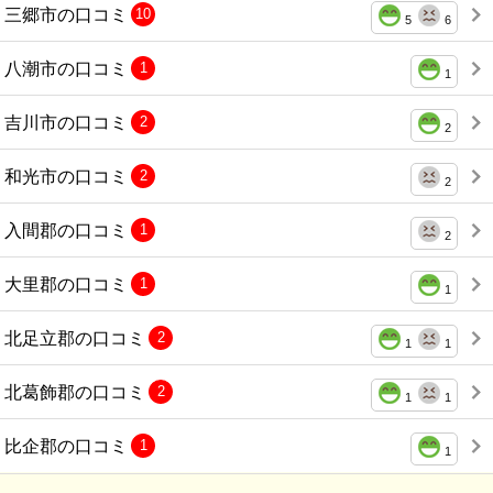
三郷市の口コミ
10
5
6
八潮市の口コミ
1
1
吉川市の口コミ
2
2
和光市の口コミ
2
2
入間郡の口コミ
1
2
大里郡の口コミ
1
1
北足立郡の口コミ
2
1
1
北葛飾郡の口コミ
2
1
1
比企郡の口コミ
1
1