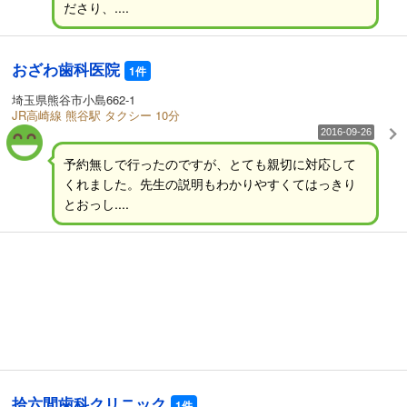
ださり、....
おざわ歯科医院
1件
埼玉県熊谷市小島662-1
JR高崎線 熊谷駅 タクシー 10分
2016-09-26
予約無しで行ったのですが、とても親切に対応して
くれました。先生の説明もわかりやすくてはっきり
とおっし....
拾六間歯科クリニック
1件