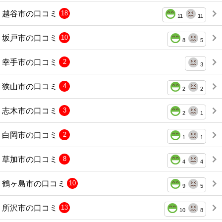
越谷市の口コミ
18
11
11
坂戸市の口コミ
10
8
5
幸手市の口コミ
2
3
狭山市の口コミ
4
2
2
志木市の口コミ
3
2
1
白岡市の口コミ
2
1
1
草加市の口コミ
8
4
4
鶴ヶ島市の口コミ
10
9
5
所沢市の口コミ
13
10
8