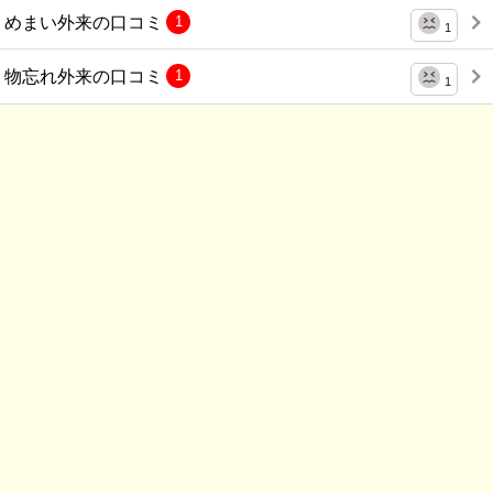
めまい外来の口コミ
1
1
物忘れ外来の口コミ
1
1