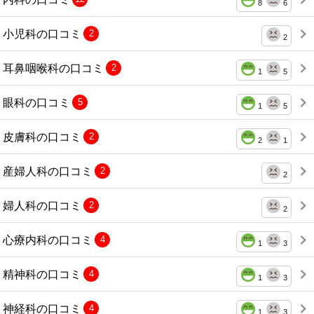
8
6
小児科の口コミ
2
2
耳鼻咽喉科の口コミ
2
1
5
眼科の口コミ
5
1
5
皮膚科の口コミ
2
2
1
産婦人科の口コミ
2
2
婦人科の口コミ
2
2
心療内科の口コミ
4
1
3
精神科の口コミ
4
1
3
神経科の口コミ
4
1
3