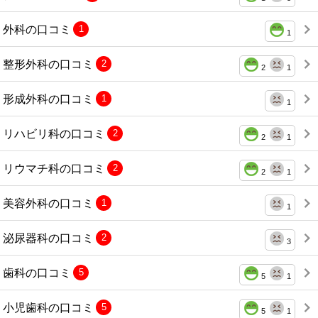
外科の口コミ
1
1
整形外科の口コミ
2
2
1
形成外科の口コミ
1
1
リハビリ科の口コミ
2
2
1
リウマチ科の口コミ
2
2
1
美容外科の口コミ
1
1
泌尿器科の口コミ
2
3
歯科の口コミ
5
5
1
小児歯科の口コミ
5
5
1