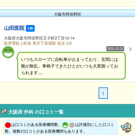
大阪市阿倍野区
山田医院
1件
大阪府大阪市阿倍野区王子町2丁目12-14
阪堺電軌上町線 東天下茶屋駅 徒歩 2分
2011-11-11
いつもスロープに自転車が止まっており、玄関には
靴が散乱。車椅子できたひとがいつも大変困ってお
られます....
1
大阪府 外科 の口コミ一覧
は口コミのある医療機関数、
は評価別にした口コミ
数。複数の口コミがある医療機関もあります。