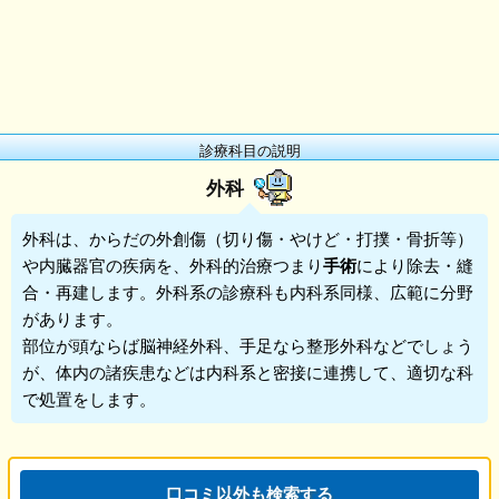
診療科目の説明
外科
外科
は、からだの外創傷（切り傷・やけど・打撲・骨折等）
や内臓器官の疾病を、外科的治療つまり
手術
により除去・縫
合・再建します。外科系の診療科も内科系同様、広範に分野
があります。
部位が頭ならば脳神経外科、手足なら整形外科などでしょう
が、体内の諸疾患などは内科系と密接に連携して、適切な科
で処置をします。
口コミ以外も検索する