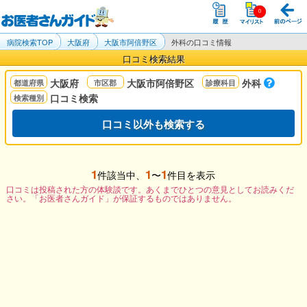
病院検索TOP
大阪府
大阪市阿倍野区
外科の口コミ情報
口コミ検索結果
大阪府
大阪市阿倍野区
外科
口コミ検索
口コミ以外も検索する
1
1
1
件該当中、
〜
件目を表示
口コミは投稿された方の体験談です。あくまでひとつの意見としてお読みくだ
さい。「お医者さんガイド」が保証するものではありません。