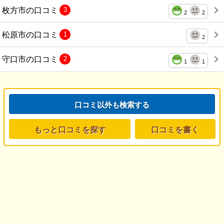
枚方市の口コミ
3
2
2
松原市の口コミ
1
2
守口市の口コミ
2
1
1
口コミ以外も検索する
もっと口コミを探す
口コミを書く