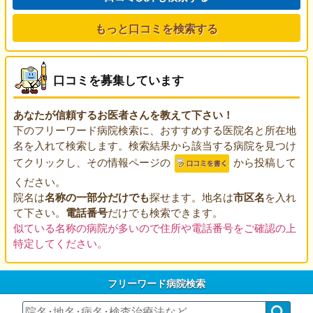
もっと口コミを検索する
口コミを募集しています
あなたが信頼するお医者さんを教えて下さい！
下のフリーワード病院検索に、おすすめする医院名と所在地
名を入れて検索します。検索結果から該当する病院を見つけ
てクリックし、その情報ページの
から投稿して
ください。
院名は
名称の一部分だけでも
探せます。地名は
市区名
を入れ
て下さい。
電話番号
だけでも検索できます。
似ている名称の病院が多いので住所や電話番号をご確認の上
特定してください。
フリーワード病院検索