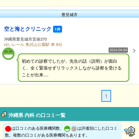
豊見城市
空と海とクリニック
1件
沖縄県豊見城市宜保370
ゆいレール 奥武山公園駅 車 8分
2014-04-04
初めての診察でしたが、先生の話（説明）が面白
く、全く緊張せずリラックスしながら診察を受ける
ことが出来....
1
沖縄県 内科 の口コミ一覧
は口コミのある医療機関数、
は評価別にした口コミ
数。複数の口コミがある医療機関もあります。