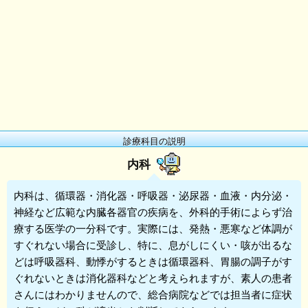
診療科目の説明
内科
内科
は、循環器・消化器・呼吸器・泌尿器・血液・内分泌・
神経など広範な内臓各器官の疾病を、外科的手術によらず治
療する医学の一分科です。実際には、発熱・悪寒など体調が
すぐれない場合に受診し、特に、息がしにくい・咳が出るな
どは呼吸器科、動悸がするときは循環器科、胃腸の調子がす
ぐれないときは消化器科などと考えられますが、素人の患者
さんにはわかりませんので、総合病院などでは担当者に症状