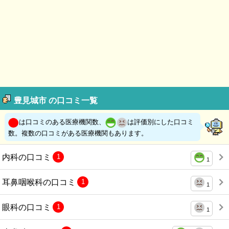
豊見城市 の口コミ一覧
は口コミのある医療機関数、
は評価別にした口コミ
数。複数の口コミがある医療機関もあります。
内科の口コミ
1
1
耳鼻咽喉科の口コミ
1
1
眼科の口コミ
1
1