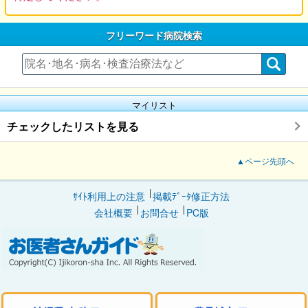
フリーワード病院検索
マイリスト
チェックしたリストを見る
▲ページ先頭へ
ｻｲﾄ利用上の注意
掲載ﾃﾞｰﾀ修正方法
会社概要
お問合せ
PC版