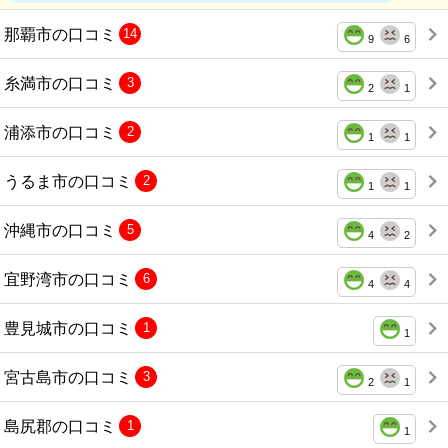
那覇市の口コミ
14
9
6
糸満市の口コミ
3
2
1
浦添市の口コミ
2
1
1
うるま市の口コミ
2
1
1
沖縄市の口コミ
5
4
2
宜野湾市の口コミ
6
4
4
豊見城市の口コミ
1
1
宮古島市の口コミ
3
2
1
島尻郡の口コミ
1
1