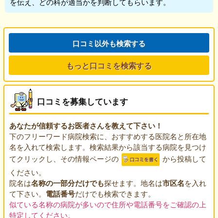
を伝え、どの科が適当かを判断してもらいます。
口コミ以外も検索する
もっと口コミを検索する
口コミを募集しています
あなたが信頼するお医者さんを教えて下さい！
下のフリーワード病院検索に、おすすめする医院名と所在地
名を入れて検索します。検索結果から該当する病院を見つけ
てクリックし、その情報ページの
から投稿して
ください。
院名は
名称の一部分だけでも
探せます。地名は
市区名
を入れ
て下さい。
電話番号
だけでも検索できます。
似ている名称の病院が多いので住所や電話番号をご確認の上
特定してください。