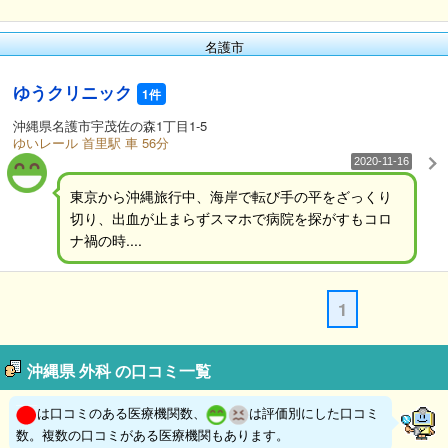
名護市
ゆうクリニック
1件
沖縄県名護市宇茂佐の森1丁目1-5
ゆいレール 首里駅 車 56分
2020-11-16
東京から沖縄旅行中、海岸で転び手の平をざっくり
切り、出血が止まらずスマホで病院を探がすもコロ
ナ禍の時....
1
沖縄県 外科 の口コミ一覧
は口コミのある医療機関数、
は評価別にした口コミ
数。複数の口コミがある医療機関もあります。