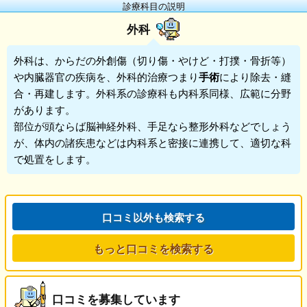
診療科目の説明
外科
外科
は、からだの外創傷（切り傷・やけど・打撲・骨折等）
や内臓器官の疾病を、外科的治療つまり
手術
により除去・縫
合・再建します。外科系の診療科も内科系同様、広範に分野
があります。
部位が頭ならば脳神経外科、手足なら整形外科などでしょう
が、体内の諸疾患などは内科系と密接に連携して、適切な科
で処置をします。
口コミ以外も検索する
もっと口コミを検索する
口コミを募集しています