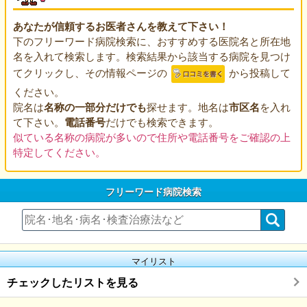
あなたが信頼するお医者さんを教えて下さい！
下のフリーワード病院検索に、おすすめする医院名と所在地
名を入れて検索します。検索結果から該当する病院を見つけ
てクリックし、その情報ページの
から投稿して
ください。
院名は
名称の一部分だけでも
探せます。地名は
市区名
を入れ
て下さい。
電話番号
だけでも検索できます。
似ている名称の病院が多いので住所や電話番号をご確認の上
特定してください。
フリーワード病院検索
マイリスト
チェックしたリストを見る