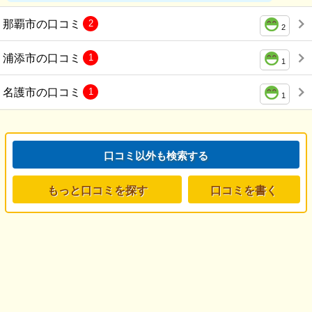
那覇市の口コミ
2
2
浦添市の口コミ
1
1
名護市の口コミ
1
1
口コミ以外も検索する
もっと口コミを探す
口コミを書く