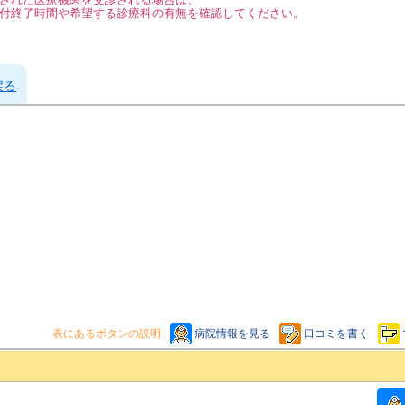
付終了時間や希望する診療科の有無を確認してください。
戻る
表にあるボタンの説明
病院情報を見る
口コミを書く