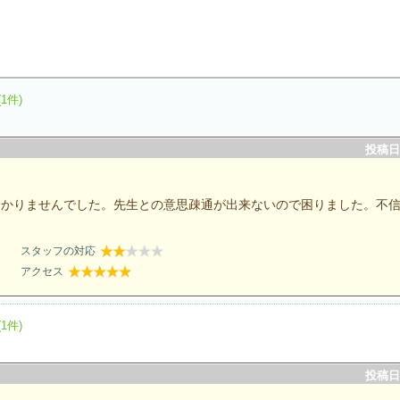
(1件)
投稿日：
分かりませんでした。先生との意思疎通が出来ないので困りました。不
スタッフの対応
アクセス
(1件)
投稿日：