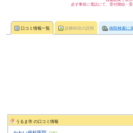
必ず事前に電話にて、受付開始・受
口コミ情報一覧
診療科目の説明
病院検索に
うるま市 の口コミ情報
かわい歯科医院
(1件)