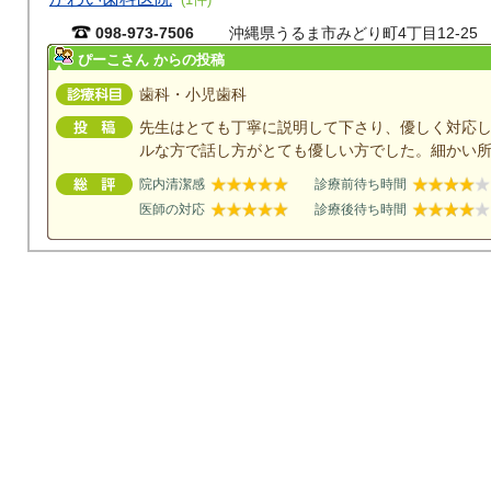
098-973-7506
沖縄県うるま市みどり町4丁目12-25
ぴーこさん からの投稿
歯科・小児歯科
先生はとても丁寧に説明して下さり、優しく対応
ルな方で話し方がとても優しい方でした。細かい
院内清潔感
診療前待ち時間
医師の対応
診療後待ち時間