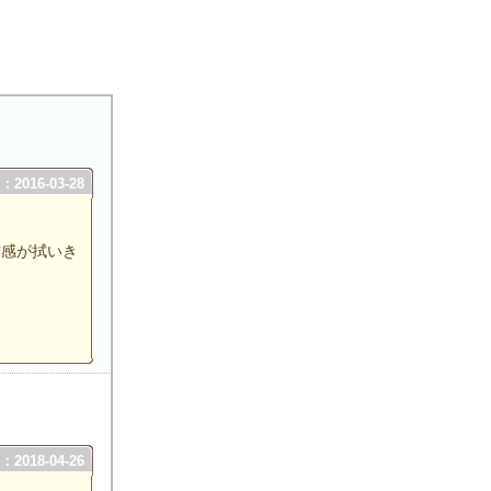
2016-03-28
信感が拭いき
2018-04-26