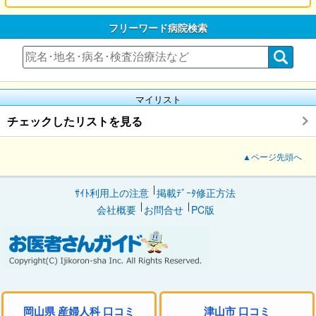
フリーワード病院検索
マイリスト
チェックしたリストを見る
▲ページ先頭へ
ｻｲﾄ利用上の注意
掲載ﾃﾞｰﾀ修正方法
会社概要
お問合せ
PC版
岡山県 産婦人科 口コミ
津山市 口コミ