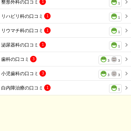
整形外科の口コミ
1
1
リハビリ科の口コミ
1
1
リウマチ科の口コミ
1
1
泌尿器科の口コミ
1
1
歯科の口コミ
3
3
3
小児歯科の口コミ
3
3
3
白内障治療の口コミ
1
1