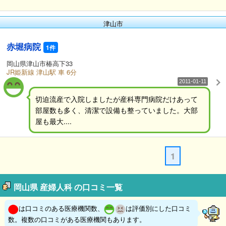
津山市
赤堀病院
1件
岡山県津山市椿高下33
JR姫新線 津山駅 車 6分
2011-01-11
切迫流産で入院しましたが産科専門病院だけあって
部屋数も多く、清潔で設備も整っていました。大部
屋も最大....
1
岡山県 産婦人科 の口コミ一覧
は口コミのある医療機関数、
は評価別にした口コミ
数。複数の口コミがある医療機関もあります。