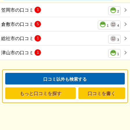
笠岡市の口コミ
1
2
倉敷市の口コミ
5
1
4
総社市の口コミ
1
3
津山市の口コミ
1
1
口コミ以外も検索する
もっと口コミを探す
口コミを書く