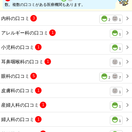
数。複数の口コミがある医療機関もあります。
内科の口コミ
3
2
1
アレルギー科の口コミ
1
1
小児科の口コミ
1
1
耳鼻咽喉科の口コミ
1
1
眼科の口コミ
5
2
7
皮膚科の口コミ
1
1
産婦人科の口コミ
1
1
婦人科の口コミ
1
1