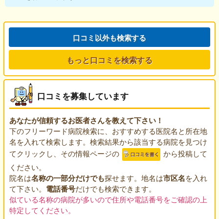
口コミ以外も検索する
もっと口コミを検索する
口コミを募集しています
あなたが信頼するお医者さんを教えて下さい！
下のフリーワード病院検索に、おすすめする医院名と所在地
名を入れて検索します。検索結果から該当する病院を見つけ
てクリックし、その情報ページの
から投稿して
ください。
院名は
名称の一部分だけでも
探せます。地名は
市区名
を入れ
て下さい。
電話番号
だけでも検索できます。
似ている名称の病院が多いので住所や電話番号をご確認の上
特定してください。