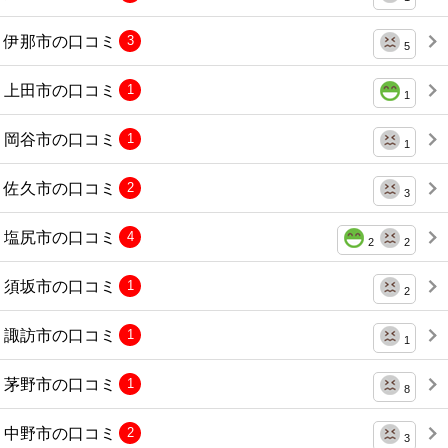
伊那市の口コミ
3
5
上田市の口コミ
1
1
岡谷市の口コミ
1
1
佐久市の口コミ
2
3
塩尻市の口コミ
4
2
2
須坂市の口コミ
1
2
諏訪市の口コミ
1
1
茅野市の口コミ
1
8
中野市の口コミ
2
3