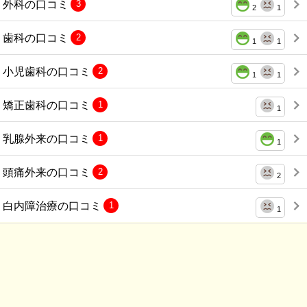
外科の口コミ
3
2
1
歯科の口コミ
2
1
1
小児歯科の口コミ
2
1
1
矯正歯科の口コミ
1
1
乳腺外来の口コミ
1
1
頭痛外来の口コミ
2
2
白内障治療の口コミ
1
1