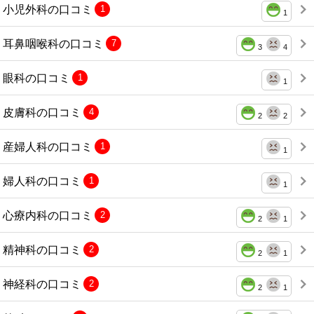
小児外科の口コミ
1
1
耳鼻咽喉科の口コミ
7
3
4
眼科の口コミ
1
1
皮膚科の口コミ
4
2
2
産婦人科の口コミ
1
1
婦人科の口コミ
1
1
心療内科の口コミ
2
2
1
精神科の口コミ
2
2
1
神経科の口コミ
2
2
1