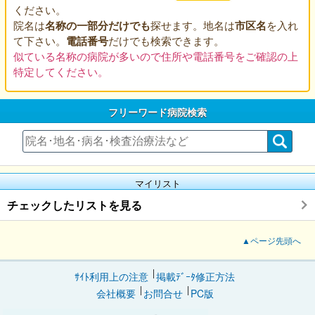
ください。
院名は
名称の一部分だけでも
探せます。地名は
市区名
を入れ
て下さい。
電話番号
だけでも検索できます。
似ている名称の病院が多いので住所や電話番号をご確認の上
特定してください。
フリーワード病院検索
マイリスト
チェックしたリストを見る
▲ページ先頭へ
ｻｲﾄ利用上の注意
掲載ﾃﾞｰﾀ修正方法
会社概要
お問合せ
PC版