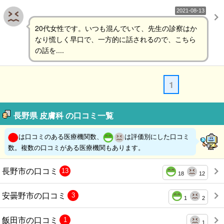
2021-08-13
20代女性です。いつも混んでいて、先生の診察はか
なり慌しく早口で、一方的に話されるので、こちら
の話を....
1
長野県 皮膚科 の口コミ一覧
は口コミのある医療機関数、
は評価別にした口コミ
数。複数の口コミがある医療機関もあります。
長野市の口コミ
13
18
12
安曇野市の口コミ
3
1
2
飯田市の口コミ
1
1